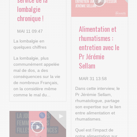
lombalgie
chronique !
Alimentation et
MAI 11 09:47
rhumatismes :
La lombalgie en
entretien avec le
quelques chiffres
Pr Jérémie
La lombalgie, plus
Sellam
communément appelée
mal de dos, a des
conséquences sur la vie
MAR 31 13:58
de nombreux Français,
Dans cette interview, le
on la considère même
Pr Jérémie Sellam,
comme le mal du...
rhumatologue, partage
son expertise sur le lien
entre alimentation et
rhumatismes.
Quel est l’impact de
notre alimentation sur