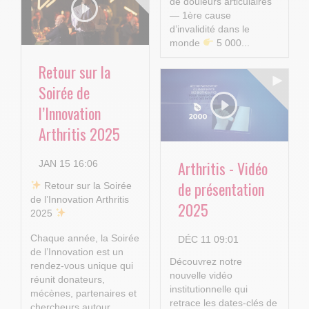
de douleurs articulaires
— 1ère cause
d’invalidité dans le
monde
5 000...
Retour sur la
Soirée de
l’Innovation
Arthritis 2025
Arthritis - Vidéo
JAN 15 16:06
de présentation
​ Retour sur la Soirée
de l’Innovation Arthritis
2025
2025
Chaque année, la Soirée
DÉC 11 09:01
de l’Innovation est un
Découvrez notre
rendez-vous unique qui
nouvelle vidéo
réunit donateurs,
institutionnelle qui
mécènes, partenaires et
retrace les dates-clés de
chercheurs autour...