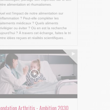
ntre alimentation et rhumatismes.
uel est l’impact de notre alimentation sur
’inflammation ? Peut-elle compléter les
raitements médicaux ? Quels aliments
rivilégier ou éviter ? Où en est la recherche
 Options
ujourd’hui ?
À travers cet échange, faites le tri
ntre idées reçues et réalités scientifiques...
tres de confidentialité, en garantissant la conformité avec les
Fondation Arthritis - Ambition 2030