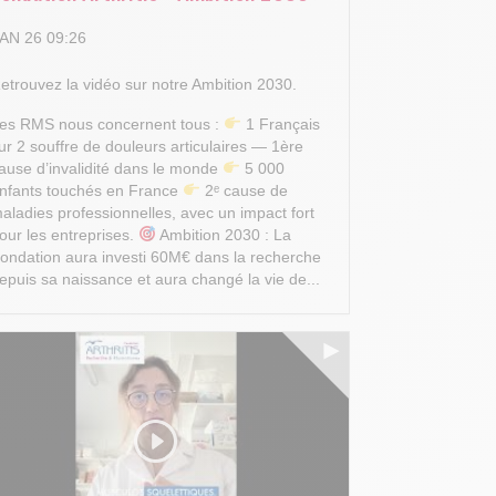
AN 26 09:26
etrouvez la vidéo sur notre Ambition 2030.
es RMS nous concernent tous :
1 Français
ur 2 souffre de douleurs articulaires — 1ère
ause d’invalidité dans le monde
5 000
nfants touchés en France
2ᵉ cause de
aladies professionnelles, avec un impact fort
our les entreprises.
Ambition 2030 : La
ondation aura investi 60M€ dans la recherche
epuis sa naissance et aura changé la vie de...