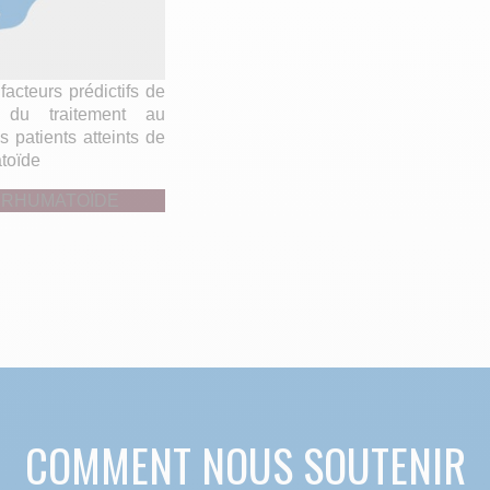
 facteurs prédictifs de
n du traitement au
es patients atteints de
atoïde
 RHUMATOÏDE
COMMENT NOUS SOUTENIR