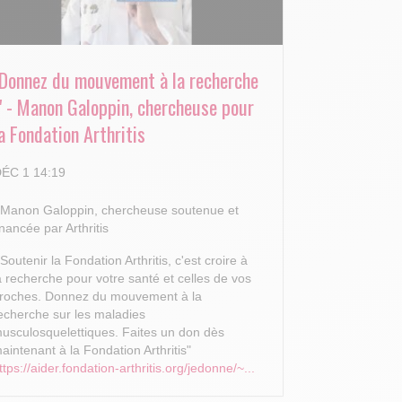
"Donnez du mouvement à la recherche
!" - Manon Galoppin, chercheuse pour
a Fondation Arthritis
ÉC 1 14:19
 Manon Galoppin, chercheuse soutenue et
inancée par Arthritis
 Soutenir la Fondation Arthritis, c'est croire à
a recherche pour votre santé et celles de vos
roches.
Donnez du mouvement à la
echerche sur les maladies
usculosquelettiques. Faites un don dès
aintenant à la Fondation Arthritis"
ttps://aider.fondation-arthritis.org/jedonne/~...