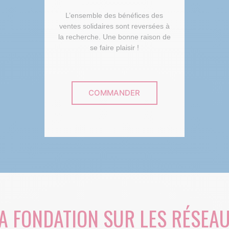
L’ensemble des bénéfices des
ventes solidaires sont reversées à
la recherche. Une bonne raison de
se faire plaisir !
COMMANDER
A FONDATION SUR LES RÉSEA