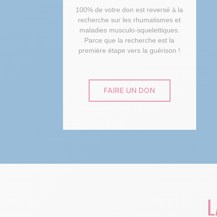
100% de votre don est reversé à la
recherche sur les rhumatismes et
maladies musculo-squelettiques.
Parce que la recherche est la
première étape vers la guérison !
FAIRE UN DON
L