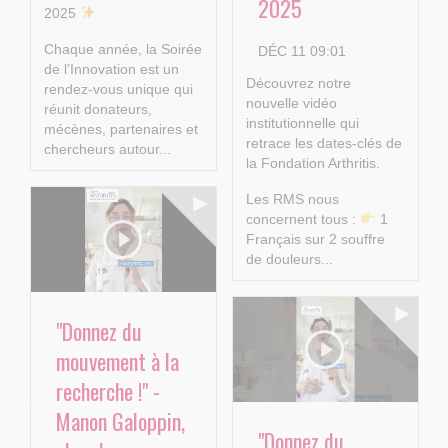
2025
2025
Chaque année, la Soirée
DÉC 11 09:01
de l’Innovation est un
Découvrez notre
rendez-vous unique qui
nouvelle vidéo
réunit donateurs,
institutionnelle qui
mécènes, partenaires et
retrace les dates-clés de
chercheurs autour...
la Fondation Arthritis.
Les RMS nous
concernent tous :
1
Français sur 2 souffre
de douleurs...
"Donnez du
mouvement à la
recherche !" -
Manon Galoppin,
"Donnez du