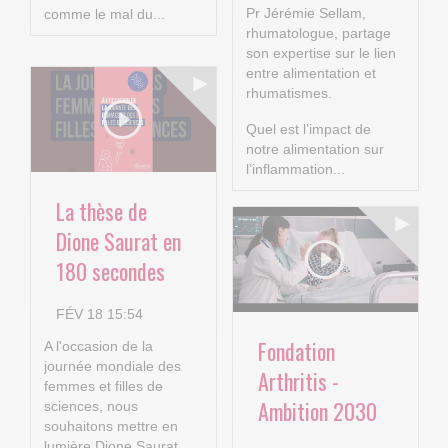
Pr Jérémie Sellam,
comme le mal du...
rhumatologue, partage
son expertise sur le lien
entre alimentation et
rhumatismes.
Quel est l’impact de
notre alimentation sur
l’inflammation...
La thèse de
Dione Saurat en
180 secondes
FÉV 18 15:54
Fondation
A l'occasion de la
journée mondiale des
Arthritis -
femmes et filles de
Ambition 2030
sciences, nous
souhaitons mettre en
lumière Dione Saurat,