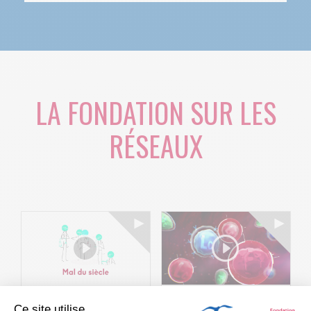
LA FONDATION SUR LES
RÉSEAUX
Ce site utilise