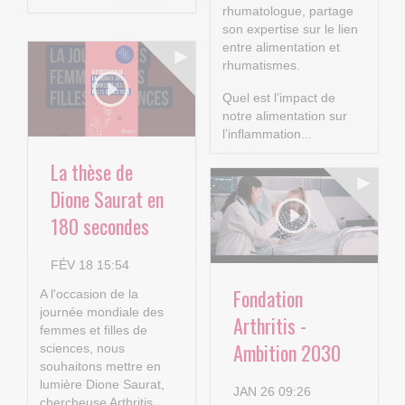
rhumatologue, partage
son expertise sur le lien
entre alimentation et
rhumatismes.
Quel est l’impact de
notre alimentation sur
l’inflammation...
La thèse de
Dione Saurat en
180 secondes
FÉV 18 15:54
Fondation
A l'occasion de la
journée mondiale des
Arthritis -
femmes et filles de
Ambition 2030
sciences, nous
souhaitons mettre en
lumière Dione Saurat,
JAN 26 09:26
chercheuse Arthritis