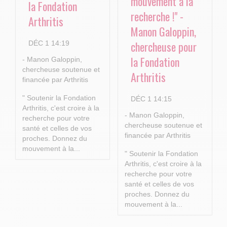
mouvement à la
la Fondation
recherche !" -
Arthritis
Manon Galoppin,
chercheuse pour
DÉC 1 14:19
la Fondation
- Manon Galoppin,
chercheuse soutenue et
Arthritis
financée par Arthritis
" Soutenir la Fondation
DÉC 1 14:15
Arthritis, c'est croire à la
- Manon Galoppin,
recherche pour votre
chercheuse soutenue et
santé et celles de vos
financée par Arthritis
proches.
Donnez du
mouvement à la...
" Soutenir la Fondation
Arthritis, c'est croire à la
recherche pour votre
santé et celles de vos
proches.
Donnez du
mouvement à la...