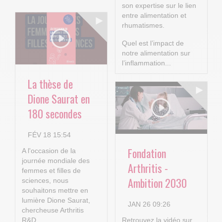
son expertise sur le lien
entre alimentation et
rhumatismes.
Quel est l’impact de
notre alimentation sur
l’inflammation...
La thèse de
Dione Saurat en
180 secondes
FÉV 18 15:54
Fondation
A l'occasion de la
journée mondiale des
Arthritis -
femmes et filles de
Ambition 2030
sciences, nous
souhaitons mettre en
lumière Dione Saurat,
JAN 26 09:26
chercheuse Arthritis
R&D.
Retrouvez la vidéo sur