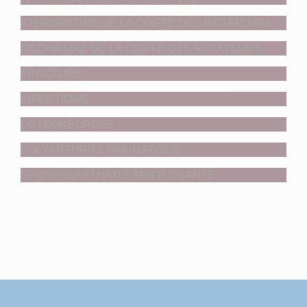
ATHROPATHIE DE LA COIFFE DES ROTATEURS
DÉCHIRURE DE LA COIFFE DES ROTATEURS
FRACTURE
INFECTIONS
OSTÉONÉCROSE
POLYARTHRITE RHUMATOÏDE
SPONDYLARTHRITE ANKYLOSANTE