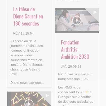
La thèse de
Dione Saurat en
180 secondes
FÉV 18 15:54
Fondation
A l'occasion de la
journée mondiale des
Arthritis -
femmes et filles de
Ambition 2030
sciences, nous
souhaitons mettre en
lumière Dione Saurat,
JAN 26 09:26
chercheuse Arthritis
R&D.
Retrouvez la vidéo sur
notre Ambition 2030.
Dione nous explique...
Les RMS nous
concernent tous :
1
Français sur 2 souffre
de douleurs articulaires