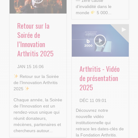
— 1ère cause
d’invalidité dans le
monde
5 000...
Retour sur la
Soirée de
l’Innovation
Arthritis 2025
Arthritis - Vidéo
JAN 15 16:06
de présentation
​ Retour sur la Soirée
de l’Innovation Arthritis
2025
2025
Chaque année, la Soirée
DÉC 11 09:01
de l’Innovation est un
Découvrez notre
rendez-vous unique qui
nouvelle vidéo
réunit donateurs,
institutionnelle qui
mécènes, partenaires et
retrace les dates-clés de
chercheurs autour...
la Fondation Arthritis.