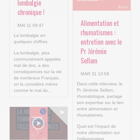
lombalgie
chronique !
Alimentation et
MAI 11 09:47
rhumatismes :
La lombalgie en
entretien avec le
quelques chiffres
Pr Jérémie
La lombalgie, plus
Sellam
communément appelée
mal de dos, a des
conséquences sur la vie
MAR 31 13:58
de nombreux Français,
Dans cette interview, le
on la considère même
Pr Jérémie Sellam,
comme le mal du...
rhumatologue, partage
son expertise sur le lien
entre alimentation et
rhumatismes.
Quel est l’impact de
notre alimentation sur
l’inflammation...