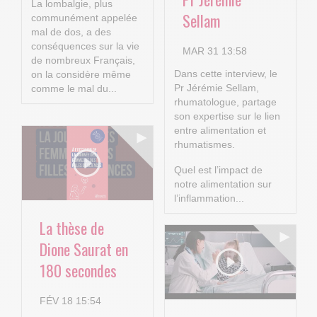
La lombalgie, plus
Sellam
communément appelée
mal de dos, a des
conséquences sur la vie
MAR 31 13:58
de nombreux Français,
Dans cette interview, le
on la considère même
Pr Jérémie Sellam,
comme le mal du...
rhumatologue, partage
son expertise sur le lien
entre alimentation et
rhumatismes.
Quel est l’impact de
notre alimentation sur
l’inflammation...
La thèse de
Dione Saurat en
180 secondes
FÉV 18 15:54