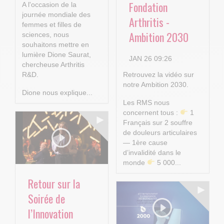
Fondation
A l'occasion de la
journée mondiale des
Arthritis -
femmes et filles de
Ambition 2030
sciences, nous
souhaitons mettre en
lumière Dione Saurat,
JAN 26 09:26
chercheuse Arthritis
R&D.
Retrouvez la vidéo sur
notre Ambition 2030.
Dione nous explique...
Les RMS nous
concernent tous :
1
Français sur 2 souffre
de douleurs articulaires
— 1ère cause
d’invalidité dans le
monde
5 000...
Retour sur la
Soirée de
l’Innovation