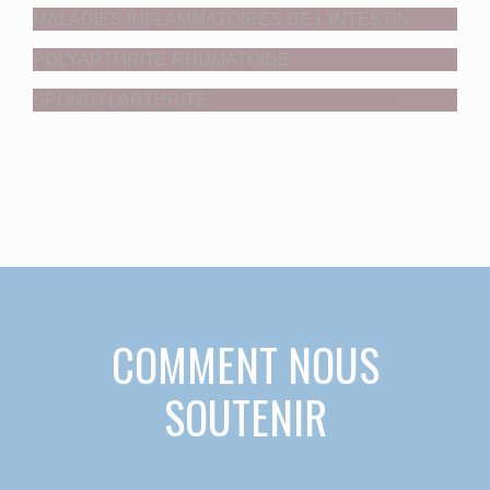
MALADIES INFLAMMATOIRES DE L'INTESTIN
POLYARTHRITE RHUMATOÏDE
SPONDYLARTHRITE
COMMENT NOUS
SOUTENIR