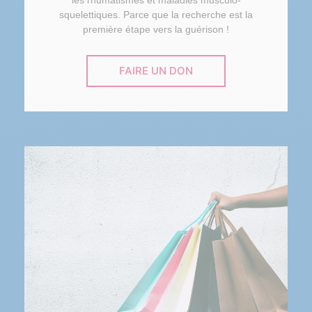
les rhumatismes et maladies musculo-
squelettiques. Parce que la recherche est la
première étape vers la guérison !
FAIRE UN DON