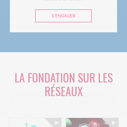
S'ENGAGER
LA FONDATION SUR LES
RÉSEAUX