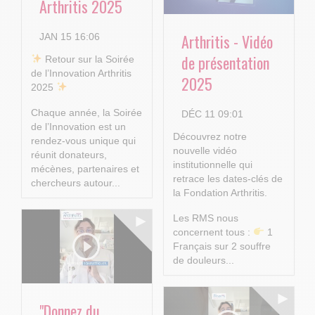
Arthritis 2025
Arthritis - Vidéo
JAN 15 16:06
de présentation
​ Retour sur la Soirée
de l’Innovation Arthritis
2025
2025
Chaque année, la Soirée
DÉC 11 09:01
de l’Innovation est un
Découvrez notre
rendez-vous unique qui
nouvelle vidéo
réunit donateurs,
institutionnelle qui
mécènes, partenaires et
retrace les dates-clés de
chercheurs autour...
la Fondation Arthritis.
Les RMS nous
concernent tous :
1
Français sur 2 souffre
de douleurs...
"Donnez du