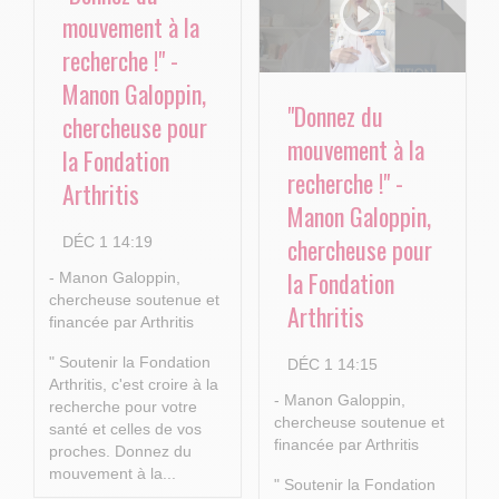
mouvement à la
recherche !" -
Manon Galoppin,
"Donnez du
chercheuse pour
mouvement à la
la Fondation
recherche !" -
Arthritis
Manon Galoppin,
chercheuse pour
DÉC 1 14:19
la Fondation
- Manon Galoppin,
chercheuse soutenue et
Arthritis
financée par Arthritis
" Soutenir la Fondation
DÉC 1 14:15
Arthritis, c'est croire à la
- Manon Galoppin,
recherche pour votre
chercheuse soutenue et
santé et celles de vos
financée par Arthritis
proches.
Donnez du
mouvement à la...
" Soutenir la Fondation