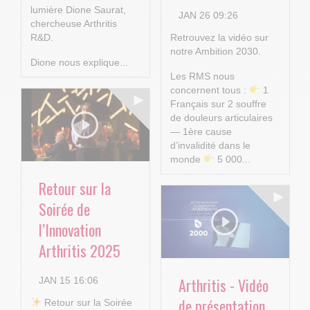
lumière Dione Saurat,
JAN 26 09:26
chercheuse Arthritis
R&D.
Retrouvez la vidéo sur
notre Ambition 2030.
Dione nous explique...
Les RMS nous
concernent tous :
1
Français sur 2 souffre
de douleurs articulaires
— 1ère cause
d’invalidité dans le
monde
5 000...
Retour sur la
Soirée de
l’Innovation
Arthritis 2025
Arthritis - Vidéo
JAN 15 16:06
de présentation
​ Retour sur la Soirée