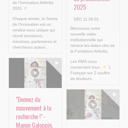
de l’Innovation Arthritis
2025
2025
Chaque année, la Soirée
DÉC 11 09:01
de l’Innovation est un
Découvrez notre
rendez-vous unique qui
nouvelle vidéo
réunit donateurs,
institutionnelle qui
mécènes, partenaires et
retrace les dates-clés de
chercheurs autour...
la Fondation Arthritis.
Les RMS nous
concernent tous :
1
Français sur 2 souffre
de douleurs...
"Donnez du
mouvement à la
recherche !" -
Manon Galoppin,