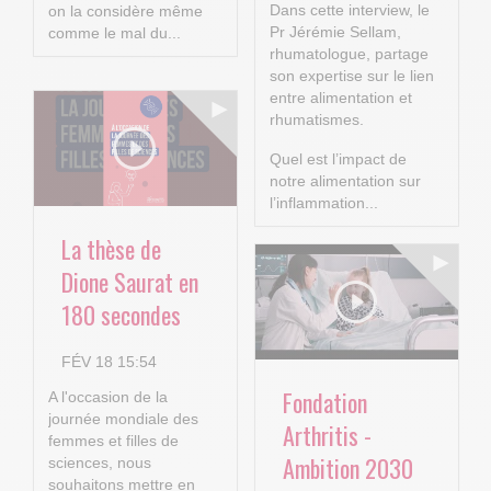
Dans cette interview, le
on la considère même
Pr Jérémie Sellam,
comme le mal du...
rhumatologue, partage
son expertise sur le lien
entre alimentation et
rhumatismes.
Quel est l’impact de
notre alimentation sur
l’inflammation...
La thèse de
Dione Saurat en
180 secondes
FÉV 18 15:54
Fondation
A l'occasion de la
journée mondiale des
Arthritis -
femmes et filles de
Ambition 2030
sciences, nous
souhaitons mettre en