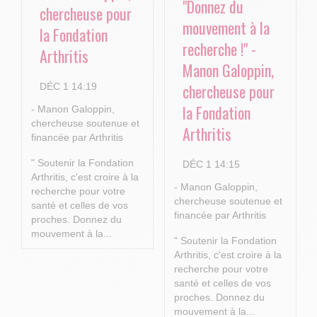
"Donnez du
chercheuse pour
mouvement à la
la Fondation
recherche !" -
Arthritis
Manon Galoppin,
chercheuse pour
DÉC 1 14:19
la Fondation
- Manon Galoppin,
chercheuse soutenue et
Arthritis
financée par Arthritis
" Soutenir la Fondation
DÉC 1 14:15
Arthritis, c'est croire à la
- Manon Galoppin,
recherche pour votre
chercheuse soutenue et
santé et celles de vos
financée par Arthritis
proches.
Donnez du
mouvement à la...
" Soutenir la Fondation
Arthritis, c'est croire à la
recherche pour votre
santé et celles de vos
proches.
Donnez du
mouvement à la...