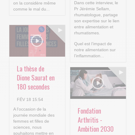
Dans cette interview, le
on la considère même
Pr Jérémie Sellam,
comme le mal du...
rhumatologue, partage
son expertise sur le lien
entre alimentation et
rhumatismes.
Quel est l’impact de
notre alimentation sur
l’inflammation...
La thèse de
Dione Saurat en
180 secondes
FÉV 18 15:54
Fondation
A l'occasion de la
journée mondiale des
Arthritis -
femmes et filles de
Ambition 2030
sciences, nous
souhaitons mettre en