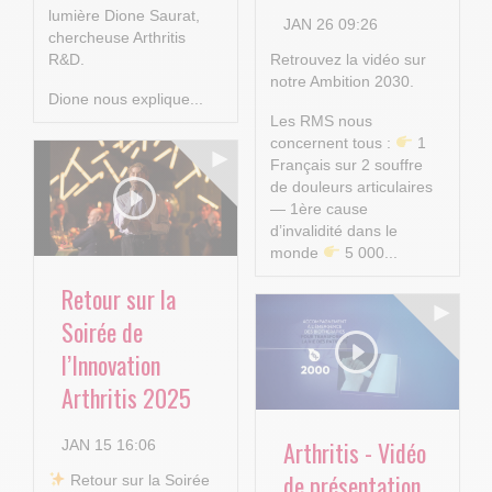
lumière Dione Saurat,
JAN 26 09:26
chercheuse Arthritis
R&D.
Retrouvez la vidéo sur
notre Ambition 2030.
Dione nous explique...
Les RMS nous
concernent tous :
1
Français sur 2 souffre
de douleurs articulaires
— 1ère cause
d’invalidité dans le
monde
5 000...
Retour sur la
Soirée de
l’Innovation
Arthritis 2025
Arthritis - Vidéo
JAN 15 16:06
de présentation
​ Retour sur la Soirée