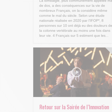
La lombalgie, plus communément appelée ma
de dos, a des conséquences sur la vie de
nombreux Français, on la considère même
comme le mal du siècle. Selon une étude
nationale réalisée en 2020 par l'IFOP*, 8
personnes sur 10 ont déjà eu des douleurs d
la colonne vertébrale au moins une fois dans
leur vie. 4 Français sur 5 estiment que les...
Retour sur la Soirée de l’Innovation