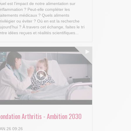
uel est l’impact de notre alimentation sur
’inflammation ? Peut-elle compléter les
raitements médicaux ? Quels aliments
rivilégier ou éviter ? Où en est la recherche
ujourd’hui ?
À travers cet échange, faites le tri
 Options
ntre idées reçues et réalités scientifiques...
tres de confidentialité, en garantissant la conformité avec les
Fondation Arthritis - Ambition 2030
AN 26 09:26