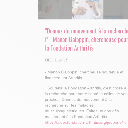
"Donnez du mouvement à la recherch
!" - Manon Galoppin, chercheuse pou
la Fondation Arthritis
DÉC 1 14:15
- Manon Galoppin, chercheuse soutenue et
financée par Arthritis
" Soutenir la Fondation Arthritis, c'est croire à
la recherche pour votre santé et celles de vos
proches.
Donnez du mouvement à la
recherche sur les maladies
musculosquelettiques. Faites un don dès
maintenant à la Fondation Arthritis"
https://aider.fondation-arthritis.org/jedonne/~..