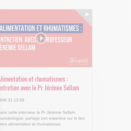
Alimentation et rhumatismes :
ntretien avec le Pr Jérémie Sellam
AR 31 13:58
ans cette interview, le Pr Jérémie Sellam,
humatologue, partage son expertise sur le lien
ntre alimentation et rhumatismes.