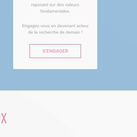
reposant sur des valeurs
fondamentales.
Engagez-vous en devenant acteur
de la recherche de demain !
S'ENGAGER
UX