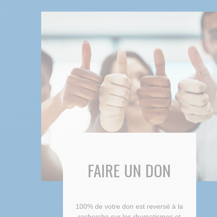
FAIRE UN DON
100% de votre don est reversé à la
recherche sur les rhumatismes et