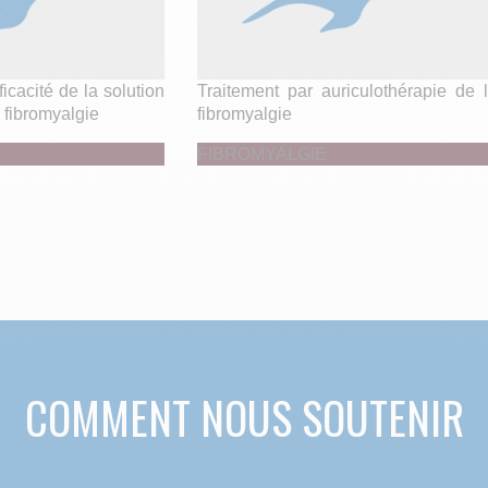
ficacité de la solution
Traitement par auriculothérapie de 
fibromyalgie
fibromyalgie
FIBROMYALGIE
COMMENT NOUS SOUTENIR