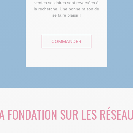
ventes solidaires sont reversées à
la recherche. Une bonne raison de
se faire plaisir !
COMMANDER
A FONDATION SUR LES RÉSEA