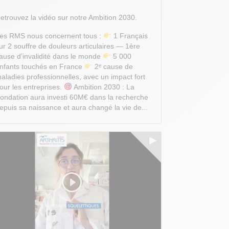
etrouvez la vidéo sur notre Ambition 2030.
es RMS nous concernent tous :
1 Français
ur 2 souffre de douleurs articulaires — 1ère
ause d’invalidité dans le monde
5 000
nfants touchés en France
2ᵉ cause de
aladies professionnelles, avec un impact fort
our les entreprises.
Ambition 2030 : La
ondation aura investi 60M€ dans la recherche
epuis sa naissance et aura changé la vie de...