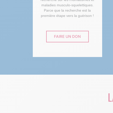
maladies musculo-squelettiques.
Parce que la recherche est la
première étape vers la guérison !
FAIRE UN DON
L