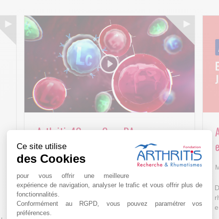
Arthritis4Cure - Cure-RA
e
Ce site utilise
AVR 22 15:01
des Cookies
M
pour vous offrir une meilleure
expérience de navigation, analyser le trafic et vous offrir plus de
D
fonctionnalités.
r
Conformément au RGPD, vous pouvez paramétrer vos
e
préférences.