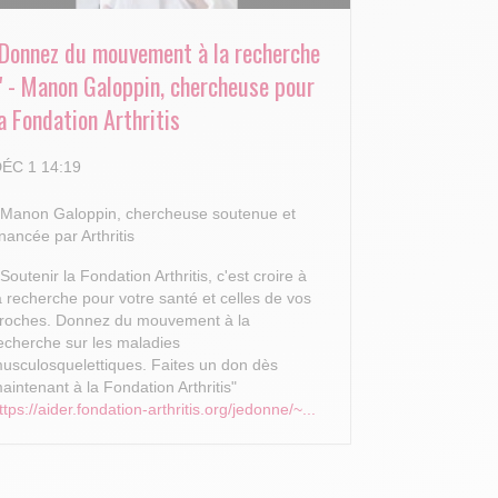
"Donnez du mouvement à la recherche
!" - Manon Galoppin, chercheuse pour
a Fondation Arthritis
ÉC 1 14:19
 Manon Galoppin, chercheuse soutenue et
inancée par Arthritis
 Soutenir la Fondation Arthritis, c'est croire à
a recherche pour votre santé et celles de vos
roches.
Donnez du mouvement à la
echerche sur les maladies
usculosquelettiques. Faites un don dès
aintenant à la Fondation Arthritis"
ttps://aider.fondation-arthritis.org/jedonne/~...