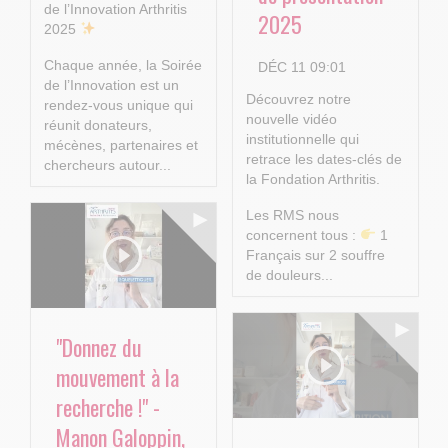
de l’Innovation Arthritis
2025
2025
Chaque année, la Soirée
DÉC 11 09:01
de l’Innovation est un
Découvrez notre
rendez-vous unique qui
nouvelle vidéo
réunit donateurs,
institutionnelle qui
mécènes, partenaires et
retrace les dates-clés de
chercheurs autour...
la Fondation Arthritis.
Les RMS nous
concernent tous :
1
Français sur 2 souffre
de douleurs...
"Donnez du
mouvement à la
recherche !" -
Manon Galoppin,