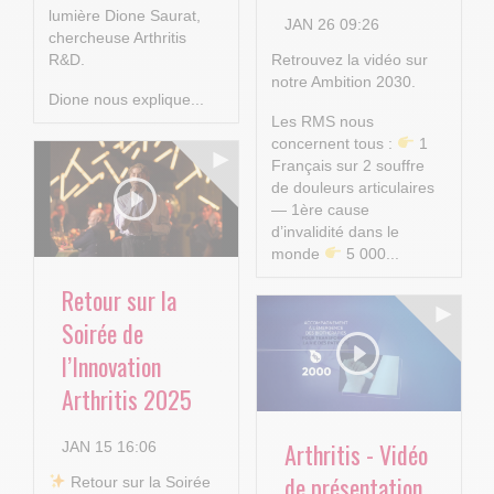
lumière Dione Saurat,
JAN 26 09:26
chercheuse Arthritis
R&D.
Retrouvez la vidéo sur
notre Ambition 2030.
Dione nous explique...
Les RMS nous
concernent tous :
1
Français sur 2 souffre
de douleurs articulaires
— 1ère cause
d’invalidité dans le
monde
5 000...
Retour sur la
Soirée de
l’Innovation
Arthritis 2025
Arthritis - Vidéo
JAN 15 16:06
de présentation
​ Retour sur la Soirée