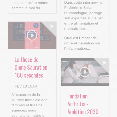
Dans cette interview, le
on la considère même
Pr Jérémie Sellam,
comme le mal du...
rhumatologue, partage
son expertise sur le lien
entre alimentation et
rhumatismes.
Quel est l’impact de
notre alimentation sur
l’inflammation...
La thèse de
Dione Saurat en
180 secondes
FÉV 18 15:54
Fondation
A l'occasion de la
journée mondiale des
Arthritis -
femmes et filles de
Ambition 2030
sciences, nous
souhaitons mettre en