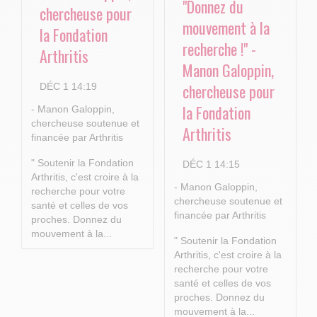
"Donnez du
chercheuse pour
mouvement à la
la Fondation
recherche !" -
Arthritis
Manon Galoppin,
chercheuse pour
DÉC 1 14:19
la Fondation
- Manon Galoppin,
chercheuse soutenue et
Arthritis
financée par Arthritis
" Soutenir la Fondation
DÉC 1 14:15
Arthritis, c'est croire à la
- Manon Galoppin,
recherche pour votre
chercheuse soutenue et
santé et celles de vos
financée par Arthritis
proches.
Donnez du
mouvement à la...
" Soutenir la Fondation
Arthritis, c'est croire à la
recherche pour votre
santé et celles de vos
proches.
Donnez du
mouvement à la...