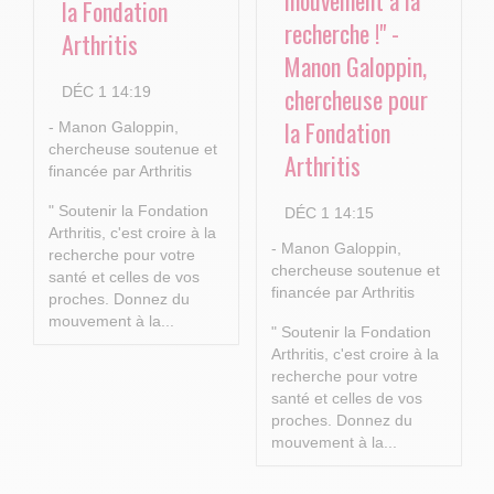
mouvement à la
la Fondation
recherche !" -
Arthritis
Manon Galoppin,
chercheuse pour
DÉC 1 14:19
la Fondation
- Manon Galoppin,
chercheuse soutenue et
Arthritis
financée par Arthritis
" Soutenir la Fondation
DÉC 1 14:15
Arthritis, c'est croire à la
- Manon Galoppin,
recherche pour votre
chercheuse soutenue et
santé et celles de vos
financée par Arthritis
proches.
Donnez du
mouvement à la...
" Soutenir la Fondation
Arthritis, c'est croire à la
recherche pour votre
santé et celles de vos
proches.
Donnez du
mouvement à la...