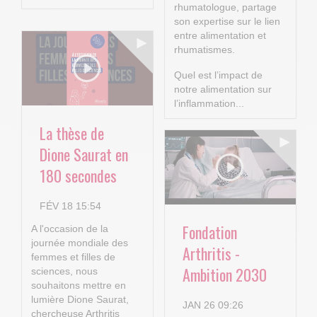
rhumatologue, partage
son expertise sur le lien
entre alimentation et
rhumatismes.
Quel est l’impact de
notre alimentation sur
l’inflammation...
La thèse de
Dione Saurat en
180 secondes
FÉV 18 15:54
Fondation
A l'occasion de la
journée mondiale des
Arthritis -
femmes et filles de
Ambition 2030
sciences, nous
souhaitons mettre en
lumière Dione Saurat,
JAN 26 09:26
chercheuse Arthritis