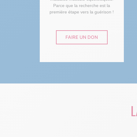
Parce que la recherche est la
première étape vers la guérison !
FAIRE UN DON
L