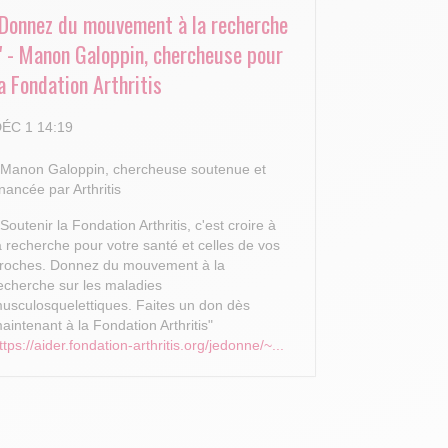
"Donnez du mouvement à la recherche
!" - Manon Galoppin, chercheuse pour
a Fondation Arthritis
ÉC 1 14:19
 Manon Galoppin, chercheuse soutenue et
inancée par Arthritis
 Soutenir la Fondation Arthritis, c'est croire à
a recherche pour votre santé et celles de vos
roches.
Donnez du mouvement à la
echerche sur les maladies
usculosquelettiques. Faites un don dès
aintenant à la Fondation Arthritis"
ttps://aider.fondation-arthritis.org/jedonne/~...