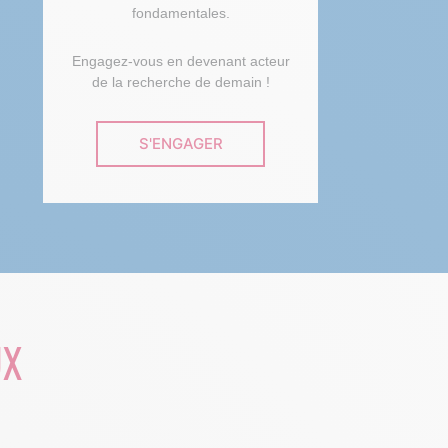
fondamentales.
Engagez-vous en devenant acteur
de la recherche de demain !
S'ENGAGER
UX