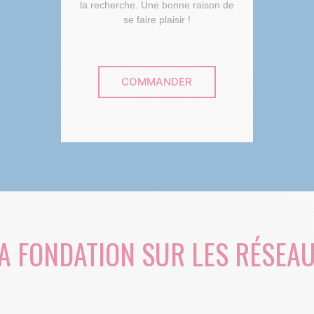
la recherche. Une bonne raison de
se faire plaisir !
COMMANDER
A FONDATION SUR LES RÉSEA