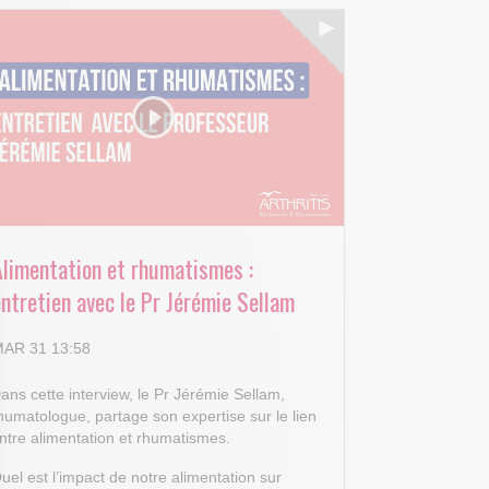
Alimentation et rhumatismes :
ntretien avec le Pr Jérémie Sellam
AR 31 13:58
ans cette interview, le Pr Jérémie Sellam,
humatologue, partage son expertise sur le lien
ntre alimentation et rhumatismes.
uel est l’impact de notre alimentation sur