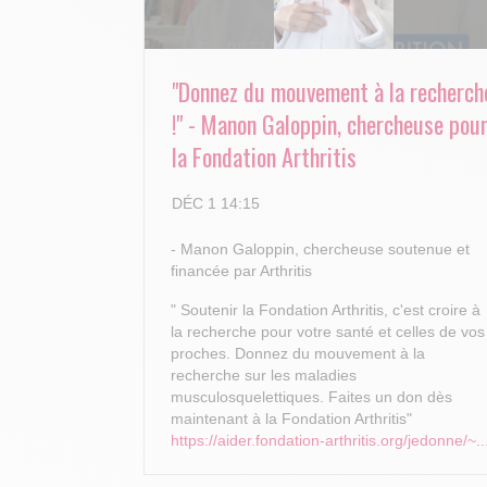
"Donnez du mouvement à la recherch
!" - Manon Galoppin, chercheuse pou
la Fondation Arthritis
DÉC 1 14:15
- Manon Galoppin, chercheuse soutenue et
financée par Arthritis
" Soutenir la Fondation Arthritis, c'est croire à
la recherche pour votre santé et celles de vos
proches.
Donnez du mouvement à la
recherche sur les maladies
musculosquelettiques. Faites un don dès
maintenant à la Fondation Arthritis"
https://aider.fondation-arthritis.org/jedonne/~..