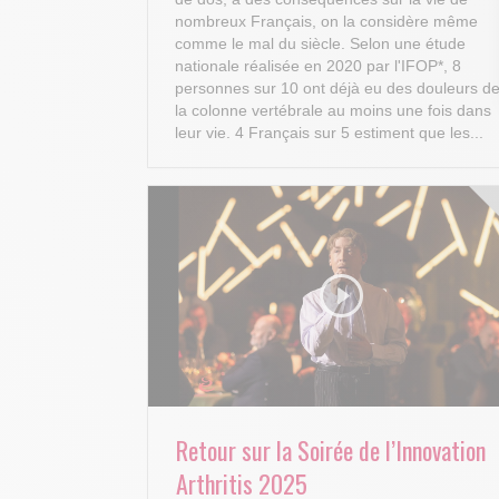
nombreux Français, on la considère même
comme le mal du siècle. Selon une étude
nationale réalisée en 2020 par l'IFOP*, 8
personnes sur 10 ont déjà eu des douleurs d
la colonne vertébrale au moins une fois dans
leur vie. 4 Français sur 5 estiment que les...
Retour sur la Soirée de l’Innovation
Arthritis 2025