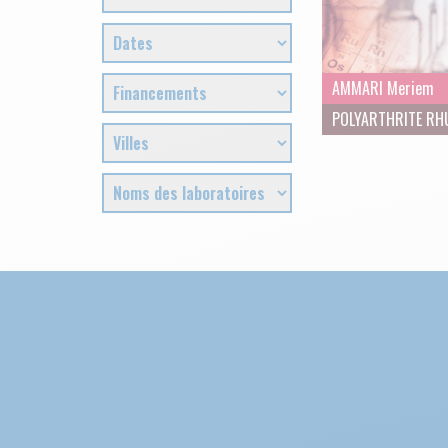
AMMARI Meriem
POLYARTHRITE RH