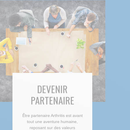
DEVENIR
PARTENAIRE
Être partenaire Arthritis est avant
tout une aventure humaine,
reposant sur des valeurs