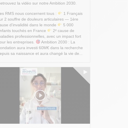
etrouvez la vidéo sur notre Ambition 2030.
es RMS nous concernent tous :
1 Français
ur 2 souffre de douleurs articulaires — 1ère
ause d’invalidité dans le monde
5 000
nfants touchés en France
2ᵉ cause de
aladies professionnelles, avec un impact fort
our les entreprises.
Ambition 2030 : La
ondation aura investi 60M€ dans la recherche
epuis sa naissance et aura changé la vie de...