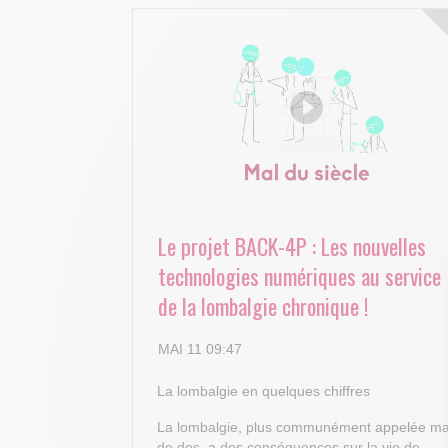
Le projet BACK-4P : Les nouvelles
technologies numériques au service
de la lombalgie chronique !
MAI 11 09:47
La lombalgie en quelques chiffres
La lombalgie, plus communément appelée ma
de dos, a des conséquences sur la vie de