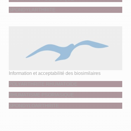
SPONDYLARTHRITE
Information et acceptabilité des biosimilaires
POLYARTHRITE RHUMATOÏDE
RHUMATISME PSORIASIQUE
SPONDYLOARTHRITE