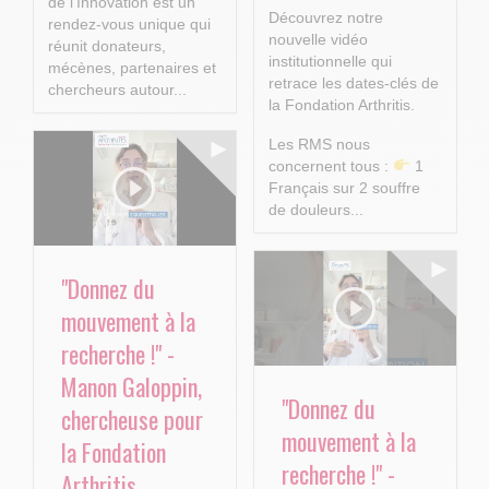
de l’Innovation est un
Découvrez notre
rendez-vous unique qui
nouvelle vidéo
réunit donateurs,
institutionnelle qui
mécènes, partenaires et
retrace les dates-clés de
chercheurs autour...
la Fondation Arthritis.
Les RMS nous
concernent tous :
1
Français sur 2 souffre
de douleurs...
"Donnez du
mouvement à la
recherche !" -
Manon Galoppin,
"Donnez du
chercheuse pour
mouvement à la
la Fondation
recherche !" -
Arthritis