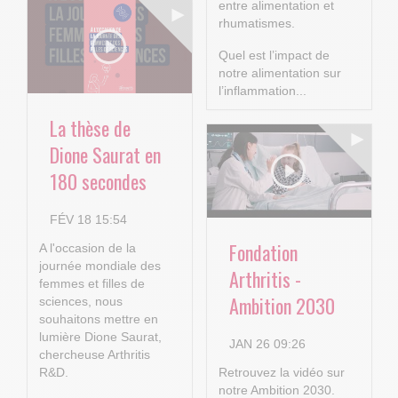
entre alimentation et
rhumatismes.
Quel est l’impact de
notre alimentation sur
l’inflammation...
La thèse de
Dione Saurat en
180 secondes
FÉV 18 15:54
Fondation
A l'occasion de la
journée mondiale des
Arthritis -
femmes et filles de
Ambition 2030
sciences, nous
souhaitons mettre en
lumière Dione Saurat,
JAN 26 09:26
chercheuse Arthritis
R&D.
Retrouvez la vidéo sur
notre Ambition 2030.