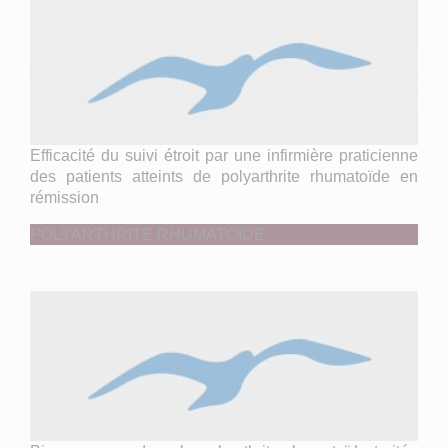
Efficacité du suivi étroit par une infirmière praticienne
des patients atteints de polyarthrite rhumatoïde en
rémission
POLYARTHRITE RHUMATOÏDE