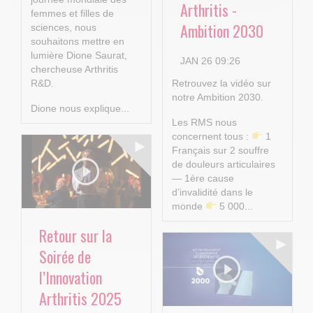
Arthritis -
femmes et filles de
Ambition 2030
sciences, nous
souhaitons mettre en
lumière Dione Saurat,
JAN 26 09:26
chercheuse Arthritis
R&D.
Retrouvez la vidéo sur
notre Ambition 2030.
Dione nous explique...
Les RMS nous
concernent tous :
1
Français sur 2 souffre
de douleurs articulaires
— 1ère cause
d’invalidité dans le
monde
5 000...
Retour sur la
Soirée de
l’Innovation
Arthritis 2025