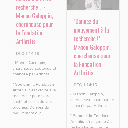
recherche !" -
Manon Galoppin,
"Donnez du
chercheuse pour
mouvement à la
la Fondation
recherche !" -
Arthritis
Manon Galoppin,
chercheuse pour
DÉC 1 14:19
la Fondation
- Manon Galoppin,
chercheuse soutenue et
Arthritis
financée par Arthritis
" Soutenir la Fondation
DÉC 1 14:15
Arthritis, c'est croire à la
- Manon Galoppin,
recherche pour votre
chercheuse soutenue et
santé et celles de vos
financée par Arthritis
proches.
Donnez du
mouvement à la...
" Soutenir la Fondation
Arthritis, c'est croire à la
recherche pour votre