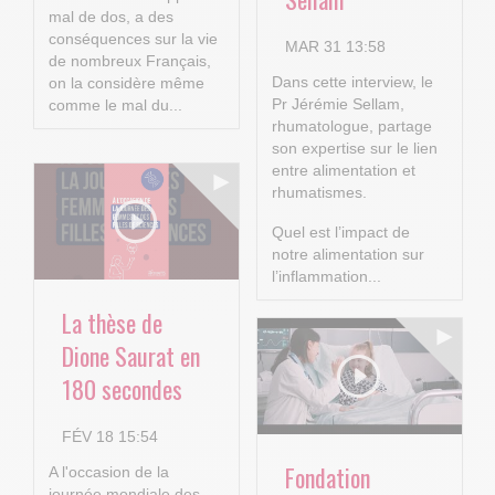
mal de dos, a des
conséquences sur la vie
MAR 31 13:58
de nombreux Français,
Dans cette interview, le
on la considère même
Pr Jérémie Sellam,
comme le mal du...
rhumatologue, partage
son expertise sur le lien
entre alimentation et
rhumatismes.
Quel est l’impact de
notre alimentation sur
l’inflammation...
La thèse de
Dione Saurat en
180 secondes
FÉV 18 15:54
Fondation
A l'occasion de la
journée mondiale des