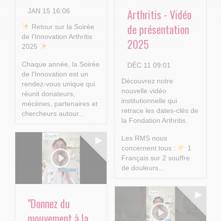
Arthritis - Vidéo
JAN 15 16:06
de présentation
​ Retour sur la Soirée
de l’Innovation Arthritis
2025
2025
Chaque année, la Soirée
DÉC 11 09:01
de l’Innovation est un
Découvrez notre
rendez-vous unique qui
nouvelle vidéo
réunit donateurs,
institutionnelle qui
mécènes, partenaires et
retrace les dates-clés de
chercheurs autour...
la Fondation Arthritis.
Les RMS nous
concernent tous :
1
Français sur 2 souffre
de douleurs...
"Donnez du
mouvement à la