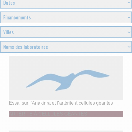
Essai sur l’Anakinra et l’artérite à cellules géantes
ARTÉRITE À CELLULES GÉANTES