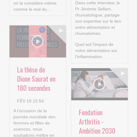
Dans cette interview, le
on la considère même
Pr Jérémie Sellam,
comme le mal du...
rhumatologue, partage
son expertise sur le lien
entre alimentation et
rhumatismes.
Quel est l’impact de
notre alimentation sur
l’inflammation...
La thèse de
Dione Saurat en
180 secondes
FÉV 18 15:54
Fondation
A l'occasion de la
journée mondiale des
Arthritis -
femmes et filles de
Ambition 2030
sciences, nous
souhaitons mettre en