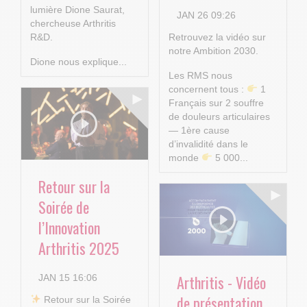
lumière Dione Saurat,
JAN 26 09:26
chercheuse Arthritis
R&D.
Retrouvez la vidéo sur
notre Ambition 2030.
Dione nous explique...
Les RMS nous
concernent tous :
1
Français sur 2 souffre
de douleurs articulaires
— 1ère cause
d’invalidité dans le
monde
5 000...
Retour sur la
Soirée de
l’Innovation
Arthritis 2025
Arthritis - Vidéo
JAN 15 16:06
de présentation
​ Retour sur la Soirée