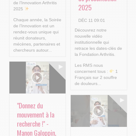
de l’Innovation Arthritis
2025
2025
Chaque année, la Soirée
DÉC 11 09:01
de l’Innovation est un
Découvrez notre
rendez-vous unique qui
nouvelle vidéo
réunit donateurs,
institutionnelle qui
mécènes, partenaires et
retrace les dates-clés de
chercheurs autour...
la Fondation Arthritis.
Les RMS nous
concernent tous :
1
Français sur 2 souffre
de douleurs...
"Donnez du
mouvement à la
recherche !" -
Manon Galoppin,