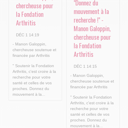
"Donnez du
chercheuse pour
mouvement à la
la Fondation
recherche !" -
Arthritis
Manon Galoppin,
chercheuse pour
DÉC 1 14:19
la Fondation
- Manon Galoppin,
chercheuse soutenue et
Arthritis
financée par Arthritis
" Soutenir la Fondation
DÉC 1 14:15
Arthritis, c'est croire à la
- Manon Galoppin,
recherche pour votre
chercheuse soutenue et
santé et celles de vos
financée par Arthritis
proches.
Donnez du
mouvement à la...
" Soutenir la Fondation
Arthritis, c'est croire à la
recherche pour votre
santé et celles de vos
proches.
Donnez du
mouvement à la...