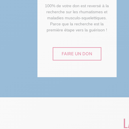
100% de votre don est reversé à la
recherche sur les rhumatismes et
maladies musculo-squelettiques.
Parce que la recherche est la
première étape vers la guérison !
FAIRE UN DON
L