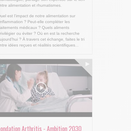
ntre alimentation et rhumatismes.
uel est l’impact de notre alimentation sur
’inflammation ? Peut-elle compléter les
raitements médicaux ? Quels aliments
rivilégier ou éviter ? Où en est la recherche
 Options
ujourd’hui ?
À travers cet échange, faites le tri
ntre idées reçues et réalités scientifiques...
tres de confidentialité, en garantissant la conformité avec les
Fondation Arthritis - Ambition 2030