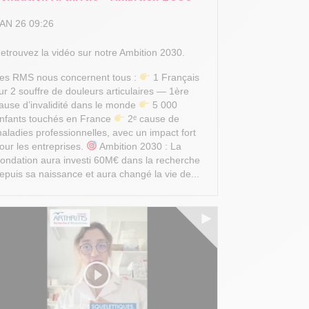
AN 26 09:26
etrouvez la vidéo sur notre Ambition 2030.
es RMS nous concernent tous :
1 Français
ur 2 souffre de douleurs articulaires — 1ère
ause d’invalidité dans le monde
5 000
nfants touchés en France
2ᵉ cause de
aladies professionnelles, avec un impact fort
our les entreprises.
Ambition 2030 : La
ondation aura investi 60M€ dans la recherche
epuis sa naissance et aura changé la vie de...