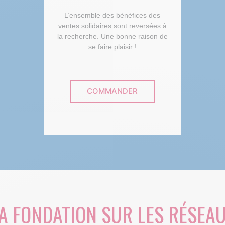
L’ensemble des bénéfices des
ventes solidaires sont reversées à
la recherche. Une bonne raison de
se faire plaisir !
COMMANDER
A FONDATION SUR LES RÉSEA