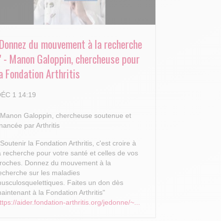
"Donnez du mouvement à la recherche
!" - Manon Galoppin, chercheuse pour
a Fondation Arthritis
ÉC 1 14:19
 Manon Galoppin, chercheuse soutenue et
inancée par Arthritis
 Soutenir la Fondation Arthritis, c'est croire à
a recherche pour votre santé et celles de vos
roches.
Donnez du mouvement à la
echerche sur les maladies
usculosquelettiques. Faites un don dès
aintenant à la Fondation Arthritis"
ttps://aider.fondation-arthritis.org/jedonne/~...