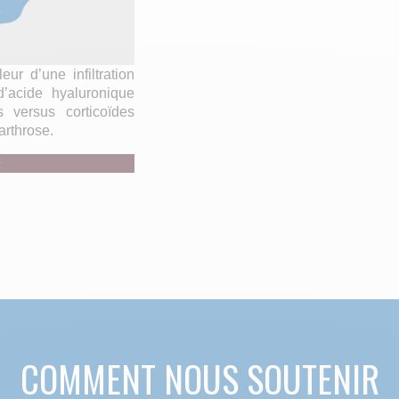
eur d’une infiltration
d’acide hyaluronique
s versus corticoïdes
arthrose.
E
COMMENT NOUS SOUTENIR