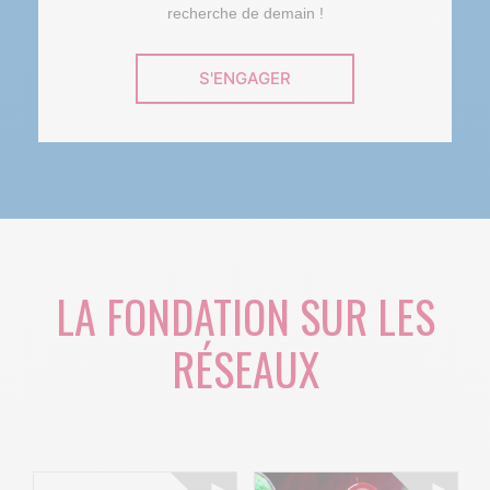
recherche de demain !
S'ENGAGER
LA FONDATION SUR LES
RÉSEAUX