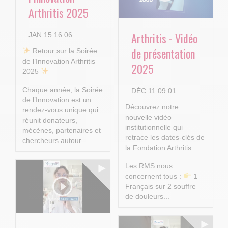
Arthritis 2025
Arthritis - Vidéo
JAN 15 16:06
de présentation
​ Retour sur la Soirée
de l’Innovation Arthritis
2025
2025
Chaque année, la Soirée
DÉC 11 09:01
de l’Innovation est un
Découvrez notre
rendez-vous unique qui
nouvelle vidéo
réunit donateurs,
institutionnelle qui
mécènes, partenaires et
retrace les dates-clés de
chercheurs autour...
la Fondation Arthritis.
Les RMS nous
concernent tous :
1
Français sur 2 souffre
de douleurs...