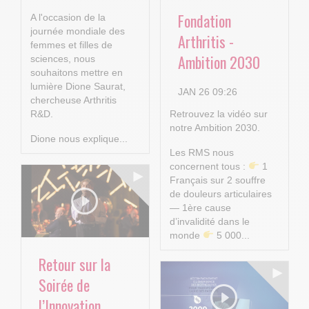
Fondation
A l'occasion de la
journée mondiale des
Arthritis -
femmes et filles de
Ambition 2030
sciences, nous
souhaitons mettre en
lumière Dione Saurat,
JAN 26 09:26
chercheuse Arthritis
R&D.
Retrouvez la vidéo sur
notre Ambition 2030.
Dione nous explique...
Les RMS nous
concernent tous :
1
Français sur 2 souffre
de douleurs articulaires
— 1ère cause
d’invalidité dans le
monde
5 000...
Retour sur la
Soirée de
l’Innovation