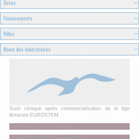
Suivi clinique après commercialisation de la tige
fémorale EUROSTEM
ARTHROSE DE LA HANCHE
ATHROPATHIE DE LA HANCHE