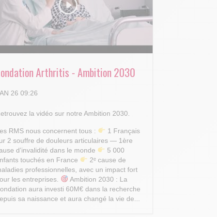
Fondation Arthritis - Ambition 2030
AN 26 09:26
etrouvez la vidéo sur notre Ambition 2030.
es RMS nous concernent tous :
1 Français
ur 2 souffre de douleurs articulaires — 1ère
ause d’invalidité dans le monde
5 000
nfants touchés en France
2ᵉ cause de
aladies professionnelles, avec un impact fort
our les entreprises.
Ambition 2030 : La
ondation aura investi 60M€ dans la recherche
epuis sa naissance et aura changé la vie de...