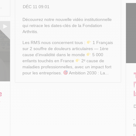
DÉC 11 09:01
..
Découvrez notre nouvelle vidéo institutionnelle
qui retrace les dates-clés de la Fondation
Arthritis.
Les RMS nous concernent tous :
1 Français
sur 2 souffre de douleurs articulaires — 1ère
cause d’invalidité dans le monde
5 000
enfants touchés en France
2ᵉ cause de
maladies professionnelles, avec un impact fort
pour les entreprises.
Ambition 2030 : La...
e
l
r
D
-
f
"