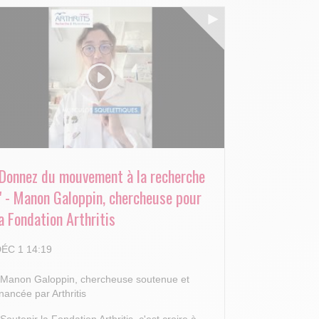
"Donnez du mouvement à la recherche
!" - Manon Galoppin, chercheuse pour
a Fondation Arthritis
ÉC 1 14:19
 Manon Galoppin, chercheuse soutenue et
inancée par Arthritis
 Soutenir la Fondation Arthritis, c'est croire à