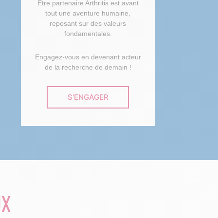
Être partenaire Arthritis est avant
tout une aventure humaine,
reposant sur des valeurs
fondamentales.
Engagez-vous en devenant acteur
de la recherche de demain !
S'ENGAGER
UX