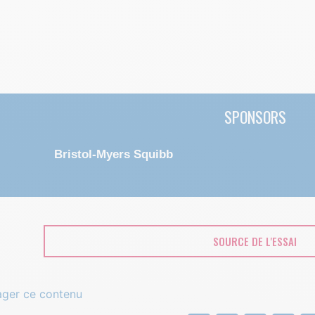
SPONSORS
Bristol-Myers Squibb
SOURCE DE L'ESSAI
ager ce contenu