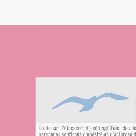
Étude sur l’efficacité du sémaglutide chez l
personnes souffrant d’obésité et d’arthrose 