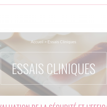
Accueil
>
Essais Cliniques
ESSAIS CLINIQUES