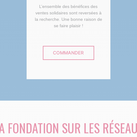
L’ensemble des bénéfices des
ventes solidaires sont reversées à
la recherche. Une bonne raison de
se faire plaisir !
COMMANDER
A FONDATION SUR LES RÉSEA