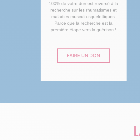
100% de votre don est reversé à la
recherche sur les rhumatismes et
maladies musculo-squelettiques.
Parce que la recherche est la
première étape vers la guérison !
FAIRE UN DON
L