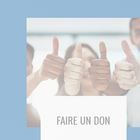
FAIRE UN DON