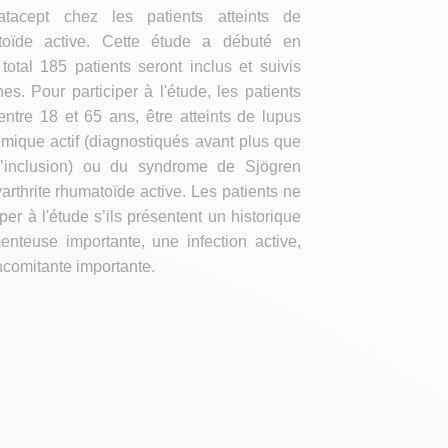
batacept chez les patients atteints de
atoïde active. Cette étude a débuté en
total 185 patients seront inclus et suivis
s. Pour participer à l'étude, les patients
entre 18 et 65 ans, être atteints de lupus
mique actif (diagnostiqués avant plus que
’inclusion) ou du syndrome de Sjögren
arthrite rhumatoïde active. Les patients ne
per à l'étude s’ils présentent un historique
enteuse importante, une infection active,
comitante importante.