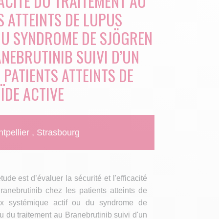
CACITÉ DU TRAITEMENT AU
S ATTEINTS DE LUPUS
DU SYNDROME DE SJÖGREN
NEBRUTINIB SUIVI D’UN
 PATIENTS ATTEINTS DE
ÏDE ACTIVE
tpellier
Strasbourg
étude est d’évaluer la sécurité et l'efficacité
ranebrutinib chez les patients atteints de
ux systémique actif ou du syndrome de
u du traitement au Branebrutinib suivi d'un