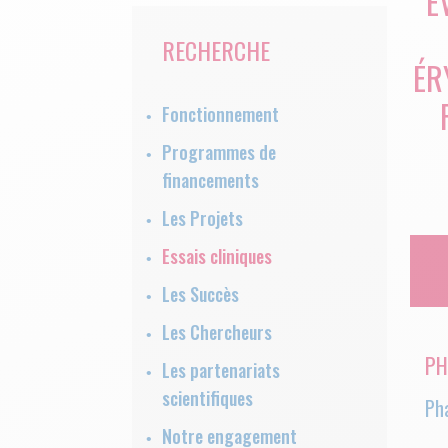
E
RECHERCHE
ÉR
Fonctionnement
Programmes de
financements
Les Projets
Essais cliniques
Les Succès
Les Chercheurs
PH
Les partenariats
scientifiques
Ph
Notre engagement