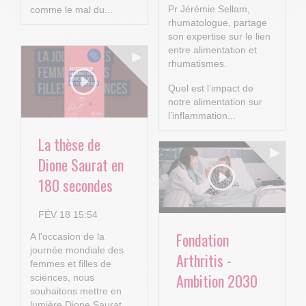
Pr Jérémie Sellam,
comme le mal du...
rhumatologue, partage
son expertise sur le lien
entre alimentation et
rhumatismes.
Quel est l’impact de
notre alimentation sur
l’inflammation...
La thèse de
Dione Saurat en
180 secondes
FÉV 18 15:54
Fondation
A l'occasion de la
journée mondiale des
Arthritis -
femmes et filles de
Ambition 2030
sciences, nous
souhaitons mettre en
lumière Dione Saurat,