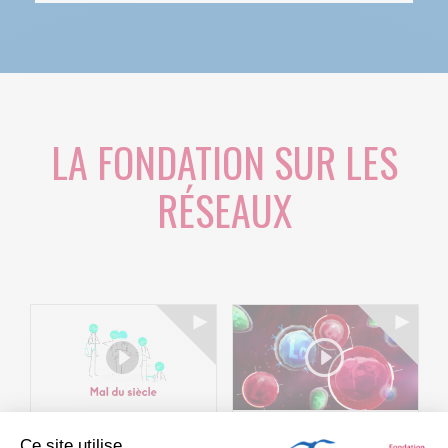
LA FONDATION SUR LES
RÉSEAUX
Ce site utilise