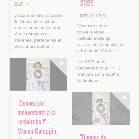
2025
2025
Chaque année, la Soirée
DÉC 11 09:01
de l’Innovation est un
Découvrez notre
rendez-vous unique qui
nouvelle vidéo
réunit donateurs,
institutionnelle qui
mécènes, partenaires et
retrace les dates-clés de
chercheurs autour...
la Fondation Arthritis.
Les RMS nous
concernent tous :
1
Français sur 2 souffre
de douleurs...
"Donnez du
mouvement à la
recherche !" -
Manon Galoppin,
"Donnez du