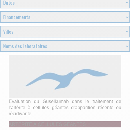
Evaluation du Guselkumab dans le traitement de
l’artérite à cellules géantes d’apparition récente ou
récidivante
ARTÉRITE À CELLULES GÉANTES