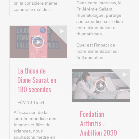
Dans cette interview, le
on la considère même
Pr Jérémie Sellam,
comme le mal du...
rhumatologue, partage
son expertise sur le lien
entre alimentation et
rhumatismes.
Quel est l’impact de
notre alimentation sur
l’inflammation...
La thèse de
Dione Saurat en
180 secondes
FÉV 18 15:54
Fondation
A l'occasion de la
journée mondiale des
Arthritis -
femmes et filles de
Ambition 2030
sciences, nous
souhaitons mettre en