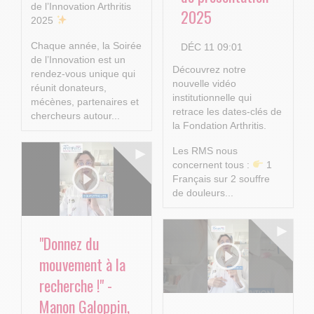
de l’Innovation Arthritis
2025
2025
Chaque année, la Soirée
DÉC 11 09:01
de l’Innovation est un
Découvrez notre
rendez-vous unique qui
nouvelle vidéo
réunit donateurs,
institutionnelle qui
mécènes, partenaires et
retrace les dates-clés de
chercheurs autour...
la Fondation Arthritis.
Les RMS nous
concernent tous :
1
Français sur 2 souffre
de douleurs...
"Donnez du
mouvement à la
recherche !" -
Manon Galoppin,