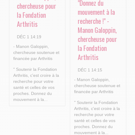
"Donnez du
chercheuse pour
mouvement à la
la Fondation
recherche !" -
Arthritis
Manon Galoppin,
chercheuse pour
DÉC 1 14:19
la Fondation
- Manon Galoppin,
chercheuse soutenue et
Arthritis
financée par Arthritis
" Soutenir la Fondation
DÉC 1 14:15
Arthritis, c'est croire à la
- Manon Galoppin,
recherche pour votre
chercheuse soutenue et
santé et celles de vos
financée par Arthritis
proches.
Donnez du
mouvement à la...
" Soutenir la Fondation
Arthritis, c'est croire à la
recherche pour votre
santé et celles de vos
proches.
Donnez du
mouvement à la...