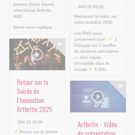
lumière Dione Saurat,
JAN 26 09:26
chercheuse Arthritis
R&D.
Retrouvez la vidéo sur
notre Ambition 2030.
Dione nous explique...
Les RMS nous
concernent tous :
1
Français sur 2 souffre
de douleurs articulaires
— 1ère cause
d’invalidité dans le
monde
5 000...
Retour sur la
Soirée de
l’Innovation
Arthritis 2025
Arthritis - Vidéo
JAN 15 16:06
de présentation
​ Retour sur la Soirée