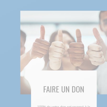
FAIRE UN DON
100% de votre don est reversé à la