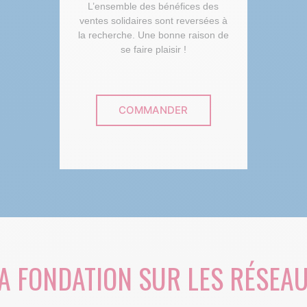
L’ensemble des bénéfices des
ventes solidaires sont reversées à
la recherche. Une bonne raison de
se faire plaisir !
COMMANDER
A FONDATION SUR LES RÉSEA