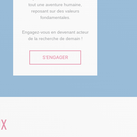
tout une aventure humaine,
reposant sur des valeurs
fondamentales.
Engagez-vous en devenant acteur
de la recherche de demain !
S'ENGAGER
UX