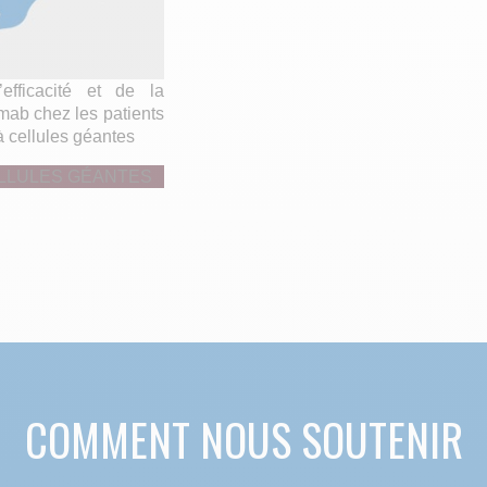
’efficacité et de la
umab chez les patients
 à cellules géantes
ELLULES GÉANTES
COMMENT NOUS SOUTENIR