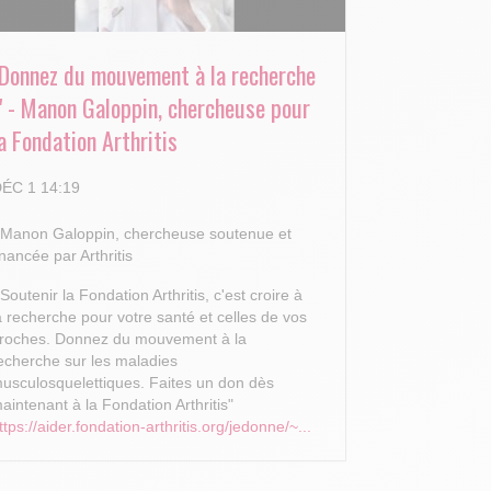
"Donnez du mouvement à la recherche
!" - Manon Galoppin, chercheuse pour
a Fondation Arthritis
ÉC 1 14:19
 Manon Galoppin, chercheuse soutenue et
inancée par Arthritis
 Soutenir la Fondation Arthritis, c'est croire à
a recherche pour votre santé et celles de vos
roches.
Donnez du mouvement à la
echerche sur les maladies
usculosquelettiques. Faites un don dès
aintenant à la Fondation Arthritis"
ttps://aider.fondation-arthritis.org/jedonne/~...