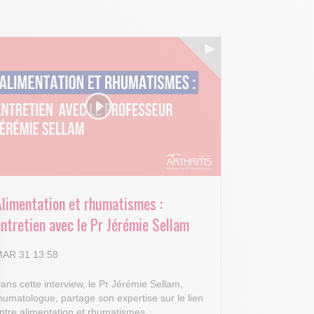
Alimentation et rhumatismes :
ntretien avec le Pr Jérémie Sellam
AR 31 13:58
ans cette interview, le Pr Jérémie Sellam,
humatologue, partage son expertise sur le lien
ntre alimentation et rhumatismes.