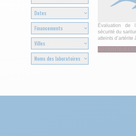
Évaluation de l
sécurité du saril
atteints d’artérite
ARTÉRITE À C