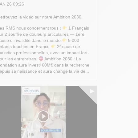
AN 26 09:26
etrouvez la vidéo sur notre Ambition 2030.
es RMS nous concernent tous :
1 Français
ur 2 souffre de douleurs articulaires — 1ère
ause d’invalidité dans le monde
5 000
nfants touchés en France
2ᵉ cause de
aladies professionnelles, avec un impact fort
our les entreprises.
Ambition 2030 : La
ondation aura investi 60M€ dans la recherche
epuis sa naissance et aura changé la vie de...