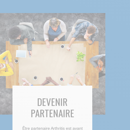
DEVENIR
PARTENAIRE
Être partenaire Arthritis est avant