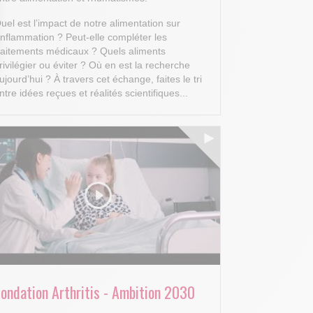
uel est l’impact de notre alimentation sur
’inflammation ? Peut-elle compléter les
raitements médicaux ? Quels aliments
rivilégier ou éviter ? Où en est la recherche
ujourd’hui ?
À travers cet échange, faites le tri
 Options
ntre idées reçues et réalités scientifiques...
tres de confidentialité, en garantissant la conformité avec les
Fondation Arthritis - Ambition 2030