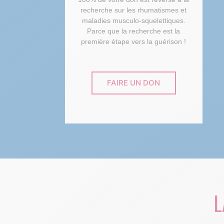
recherche sur les rhumatismes et
maladies musculo-squelettiques.
Parce que la recherche est la
première étape vers la guérison !
FAIRE UN DON
L