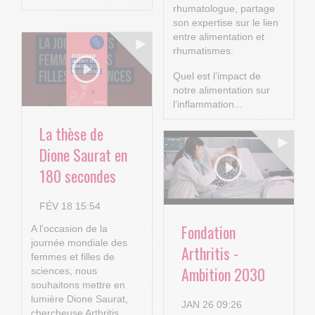
rhumatologue, partage
son expertise sur le lien
entre alimentation et
rhumatismes.
Quel est l’impact de
notre alimentation sur
l’inflammation...
La thèse de
Dione Saurat en
180 secondes
FÉV 18 15:54
Fondation
A l'occasion de la
journée mondiale des
Arthritis -
femmes et filles de
Ambition 2030
sciences, nous
souhaitons mettre en
lumière Dione Saurat,
JAN 26 09:26
chercheuse Arthritis