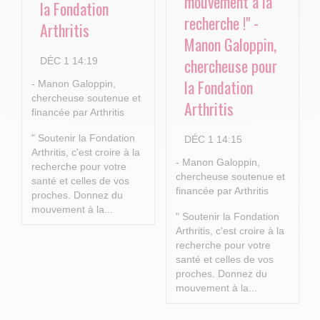
mouvement à la
la Fondation
recherche !" -
Arthritis
Manon Galoppin,
chercheuse pour
DÉC 1 14:19
la Fondation
- Manon Galoppin,
chercheuse soutenue et
Arthritis
financée par Arthritis
" Soutenir la Fondation
DÉC 1 14:15
Arthritis, c'est croire à la
- Manon Galoppin,
recherche pour votre
chercheuse soutenue et
santé et celles de vos
financée par Arthritis
proches.
Donnez du
mouvement à la...
" Soutenir la Fondation
Arthritis, c'est croire à la
recherche pour votre
santé et celles de vos
proches.
Donnez du
mouvement à la...