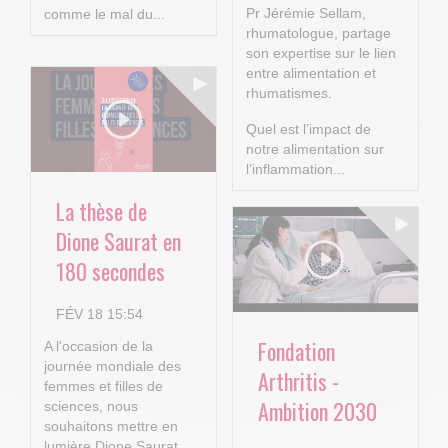
Pr Jérémie Sellam,
comme le mal du...
rhumatologue, partage
son expertise sur le lien
entre alimentation et
rhumatismes.
Quel est l’impact de
notre alimentation sur
l’inflammation...
La thèse de
Dione Saurat en
180 secondes
FÉV 18 15:54
Fondation
A l'occasion de la
journée mondiale des
Arthritis -
femmes et filles de
Ambition 2030
sciences, nous
souhaitons mettre en
lumière Dione Saurat,