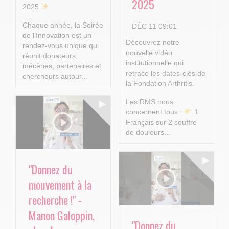
2025
2025
Chaque année, la Soirée
DÉC 11 09:01
de l’Innovation est un
Découvrez notre
rendez-vous unique qui
nouvelle vidéo
réunit donateurs,
institutionnelle qui
mécènes, partenaires et
retrace les dates-clés de
chercheurs autour...
la Fondation Arthritis.
Les RMS nous
concernent tous :
1
Français sur 2 souffre
de douleurs...
"Donnez du
mouvement à la
recherche !" -
Manon Galoppin,
"Donnez du