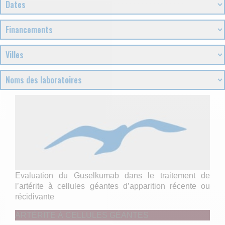
Evaluation du Guselkumab dans le traitement de
l’artérite à cellules géantes d’apparition récente ou
récidivante
ARTÉRITE À CELLULES GÉANTES