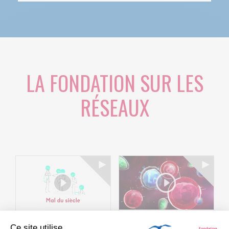
LA FONDATION SUR LES
RÉSEAUX
Ce site utilise