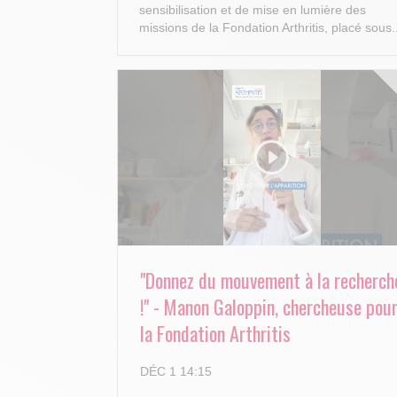
sensibilisation et de mise en lumière des
missions de la Fondation Arthritis, placé sous.
"Donnez du mouvement à la recherch
!" - Manon Galoppin, chercheuse pou
la Fondation Arthritis
DÉC 1 14:15