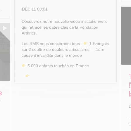
DÉC 11 09:01
..
Découvrez notre nouvelle vidéo institutionnelle
qui retrace les dates-clés de la Fondation
Arthritis.
Les RMS nous concernent tous :
1 Français
sur 2 souffre de douleurs articulaires — 1ère
cause d’invalidité dans le monde
5 000 enfants touchés en France
...
e
l
r
D
-
f