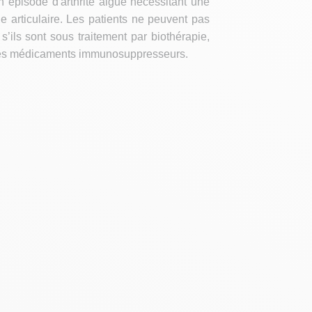
 épisode d'arthrite aiguë nécessitant une
de articulaire. Les patients ne peuvent pas
 s’ils sont sous traitement par biothérapie,
tres médicaments immunosuppresseurs.