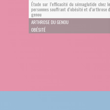
Étude sur l’efficacité du sémaglutide chez l
personnes souffrant d’obésité et d’arthrose 
genou
ARTHROSE DU GENOU
OBÉSITÉ