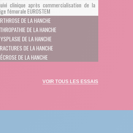
uivi clinique après commercialisation de la
ige fémorale EUROSTEM
RTHROSE DE LA HANCHE
THROPATHIE DE LA HANCHE
YSPLASIE DE LA HANCHE
 Options
RACTURES DE LA HANCHE
ÉCROSE DE LA HANCHE
tres de confidentialité, en garantissant la conformité avec les
VOIR TOUS LES ESSAIS