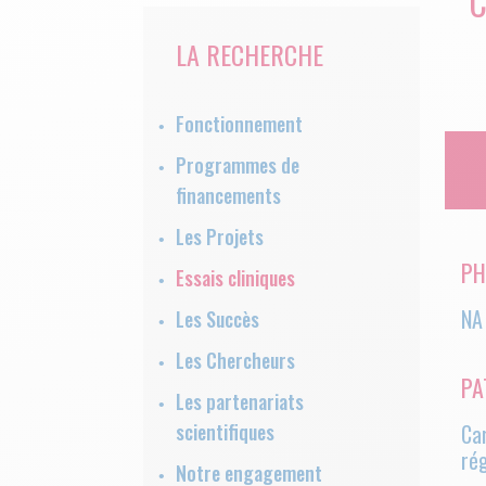
C
LA RECHERCHE
Fonctionnement
Programmes de
financements
Les Projets
PH
Essais cliniques
NA
Les Succès
Les Chercheurs
PA
Les partenariats
scientifiques
Ca
ré
Notre engagement