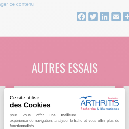
ager ce contenu
Facebook
Twitter
Link
E
AUTRES ESSAIS
Ce site utilise
des Cookies
pour vous offrir une meilleure
expérience de navigation, analyser le trafic et vous offrir plus de
fonctionnalités.