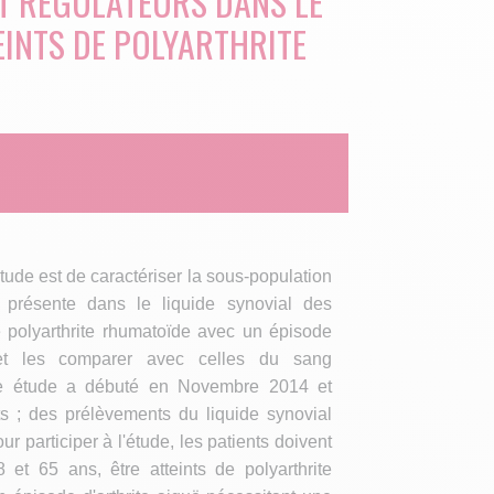
T RÉGULATEURS DANS LE
EINTS DE POLYARTHRITE
étude est de caractériser la sous-population
 présente dans le liquide synovial des
de polyarthrite rhumatoïde avec un épisode
, et les comparer avec celles du sang
tte étude a débuté en Novembre 2014 et
ts ; des prélèvements du liquide synovial
ur participer à l'étude, les patients doivent
 et 65 ans, être atteints de polyarthrite