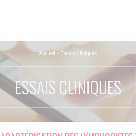
Accueil
>
Essais Cliniques
ESSAIS CLINIQUES