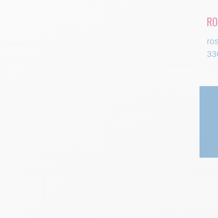
RO
ro
33