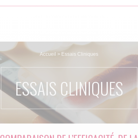
Accueil
>
Essais Cliniques
ESSAIS CLINIQUES