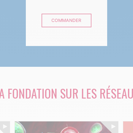
COMMANDER
A FONDATION SUR LES RÉSEA