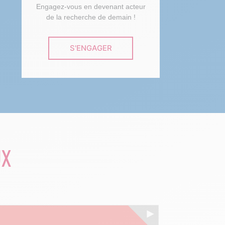
Engagez-vous en devenant acteur
de la recherche de demain !
S'ENGAGER
UX