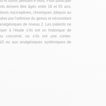
us et suivis pendant 6 mois. Pour participer
ents doivent être âgés entre 18 et 55 ans,
leurs nociceptives, chroniques (depuis au
ées par l'arthrose du genou et nécessitant
’analgésiques de niveau 2. Les patients ne
iper à l'étude s’ils ont un historique de
ou concerné, ou s’ils ont une contre-
ENS ou aux analgésiques systémiques de