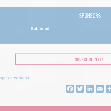
SPONSORS
Sublimed
SOURCE DE L'ESSAI
ager ce contenu
Facebook
Twitter
Link
E