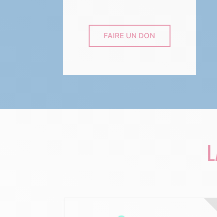
FAIRE UN DON
L