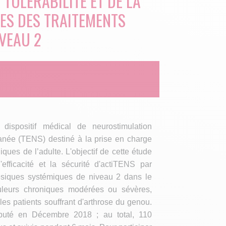
 TOLÉRABILITÉ ET DE LA
LES DES TRAITEMENTS
VEAU 2
dispositif médical de neurostimulation
tanée (TENS) destiné à la prise en charge
ques de l’adulte. L'objectif de cette étude
efficacité et la sécurité d'actiTENS par
ésiques systémiques de niveau 2 dans le
uleurs chroniques modérées ou sévères,
les patients souffrant d'arthrose du genou.
buté en Décembre 2018 ; au total, 110