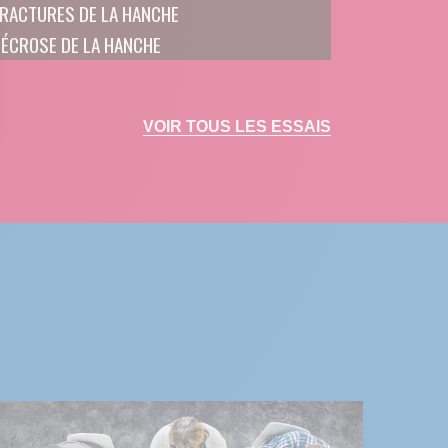
RACTURES DE LA HANCHE
ÉCROSE DE LA HANCHE
VOIR TOUS LES ESSAIS
 Options
tres de confidentialité, en garantissant la conformité avec les