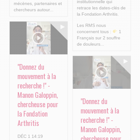
institutionnelle qui
mécènes, partenaires et
retrace les dates-clés de
chercheurs autour...
la Fondation Arthritis.
Les RMS nous
concernent tous :
1
Français sur 2 souffre
de douleurs...
"Donnez du
mouvement à la
recherche !" -
Manon Galoppin,
"Donnez du
chercheuse pour
mouvement à la
la Fondation
recherche !" -
Arthritis
Manon Galoppin,
chercheuse pour
DÉC 1 14:19