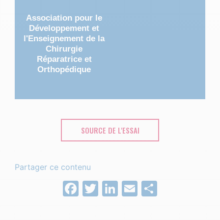
Association pour le
Développement et
l'Enseignement de la
Chirurgie
Réparatrice et
Orthopédique
SOURCE DE L'ESSAI
Partager ce contenu
Facebook
Twitter
LinkedIn
Email
Partage