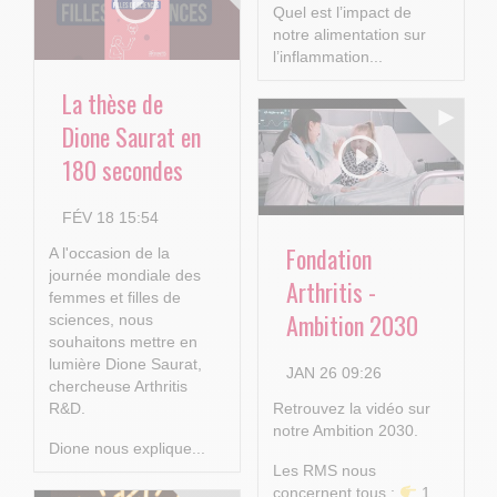
Quel est l’impact de
notre alimentation sur
l’inflammation...
La thèse de
Dione Saurat en
180 secondes
FÉV 18 15:54
Fondation
A l'occasion de la
journée mondiale des
Arthritis -
femmes et filles de
Ambition 2030
sciences, nous
souhaitons mettre en
lumière Dione Saurat,
JAN 26 09:26
chercheuse Arthritis
R&D.
Retrouvez la vidéo sur
notre Ambition 2030.
Dione nous explique...
Les RMS nous
concernent tous :
1