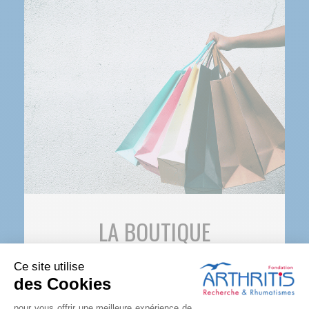
LA BOUTIQUE
Ce site utilise
L’ensemble des bénéfices des ventes solidaires
des Cookies
sont reversées à la recherche. Une bonne raison
de se faire plaisir !
pour vous offrir une meilleure expérience de