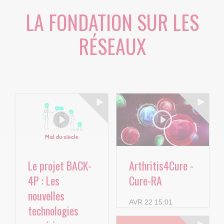
LA FONDATION SUR LES
RÉSEAUX
Le projet BACK-
Arthritis4Cure -
4P : Les
Cure-RA
nouvelles
AVR 22 15:01
technologies