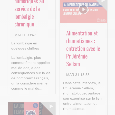
numériques au
service de la
lombalgie
chronique !
Alimentation et
MAI 11 09:47
rhumatismes :
La lombalgie en
entretien avec le
quelques chiffres
Pr Jérémie
La lombalgie, plus
Sellam
communément appelée
mal de dos, a des
conséquences sur la vie
MAR 31 13:58
de nombreux Français,
Dans cette interview, le
on la considère même
Pr Jérémie Sellam,
comme le mal du...
rhumatologue, partage
son expertise sur le lien
entre alimentation et
rhumatismes.