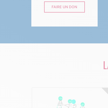
FAIRE UN DON
L