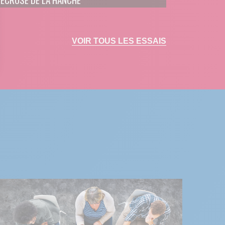
VOIR TOUS LES ESSAIS
 Options
tres de confidentialité, en garantissant la conformité avec les