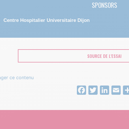
SPONSORS
Centre Hospitalier Universitaire Dijon
SOURCE DE L'ESSAI
ager ce contenu
Facebook
Twitter
Link
E