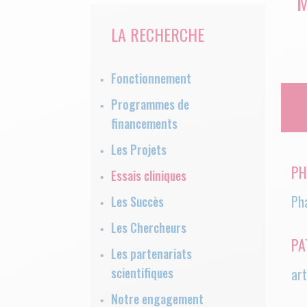
M
LA RECHERCHE
Fonctionnement
Programmes de
financements
Les Projets
PH
Essais cliniques
Ph
Les Succès
Les Chercheurs
PA
Les partenariats
scientifiques
art
Notre engagement