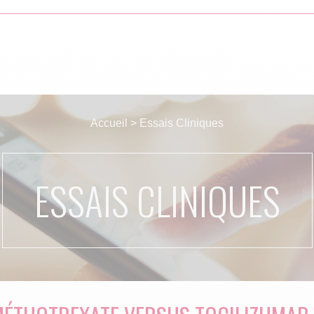
Accueil
>
Essais Cliniques
ESSAIS CLINIQUES