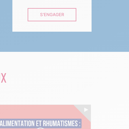
S'ENGAGER
UX