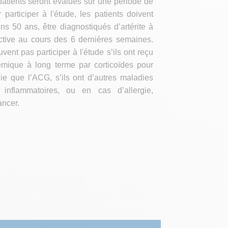
atients seront évalués sur une période de
participer à l'étude, les patients doivent
ns 50 ans, être diagnostiqués d’artérite à
ctive au cours des 6 dernières semaines.
vent pas participer à l'étude s’ils ont reçu
émique à long terme par corticoïdes pour
ie que l’ACG, s’ils ont d’autres maladies
inflammatoires, ou en cas d’allergie,
ancer.