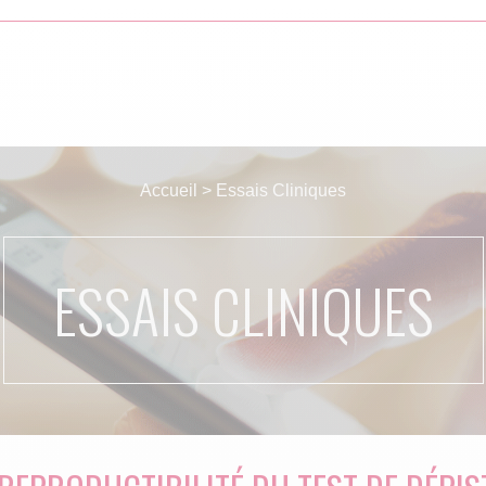
Accueil
>
Essais Cliniques
ESSAIS CLINIQUES