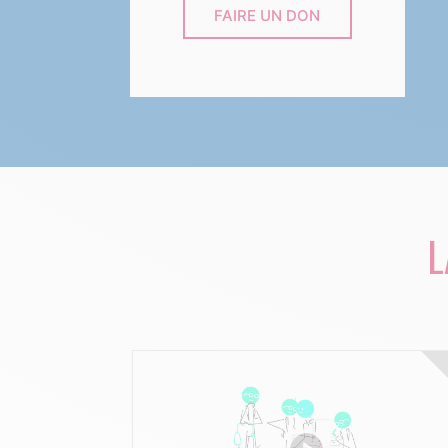
FAIRE UN DON
L