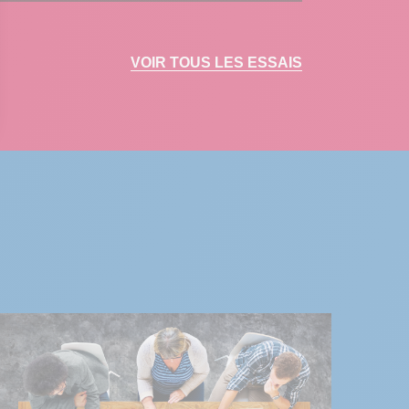
VOIR TOUS LES ESSAIS
 Options
tres de confidentialité, en garantissant la conformité avec les