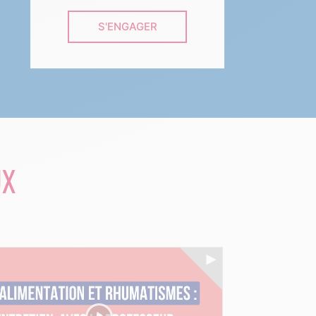
S'ENGAGER
UX