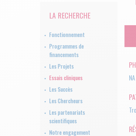
LA RECHERCHE
Fonctionnement
Programmes de
financements
PH
Les Projets
NA
Essais cliniques
Les Succès
PA
Les Chercheurs
Tr
Les partenariats
scientifiques
RÉ
Notre engagement