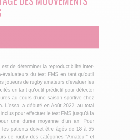
STAGE DES MOUVEMENTS
S
e est de déterminer la reproductibilité inter-
a-évaluateurs du test FMS en tant qu'outil
es joueurs de rugby amateurs d'évaluer les
tés en tant qu'outil prédictif pour détecter
sures au cours d'une saison sportive chez
. L'essai a débuté en Août 2022; au total
inclus pour effectuer le test FMS jusqu'à la
t pour une durée moyenne d'un an. Pour
e, les patients doivet être âgés de 18 à 55
urs de rugby des catégories "Amateur" et