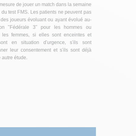
n mesure de jouer un match dans la semaine
on du test FMS. Les patients ne peuvent pas
nt des joueurs évoluant ou ayant évolué au-
sion "Fédérale 3" pour les hommes ou
 les femmes, si elles sont enceintes et
 sont en situation d'urgence, s'ils sont
ner leur consentement et s'ils sont déjà
 autre étude.