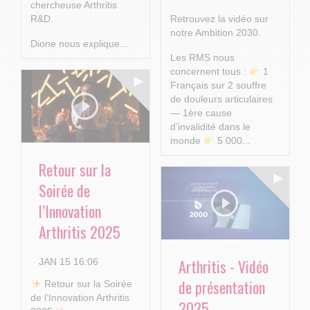
chercheuse Arthritis
R&D.
Retrouvez la vidéo sur
notre Ambition 2030.
Dione nous explique...
Les RMS nous
concernent tous :
1
Français sur 2 souffre
de douleurs articulaires
— 1ère cause
d’invalidité dans le
monde
5 000...
Retour sur la
Soirée de
l’Innovation
Arthritis 2025
Arthritis - Vidéo
JAN 15 16:06
de présentation
​ Retour sur la Soirée
de l’Innovation Arthritis
2025