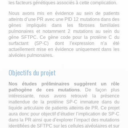
les facteurs génétiques associés à cette complication.
Nous avons mis en évidence au sein de patients
atteints d’une PR avec une PID 12 mutations dans des
gènes impliqués dans les fibroses familiales
pulmonaires et notamment 2 mutations au sein du
gène SFTPC. Ce gène code pour la protéine C du
surfactant (SP-C) dont l’expression n’a été
actuellement mise en évidence uniquement dans les
alvéoles pulmonaires.
Objectifs du projet
Nos études préliminaires suggèrent un rôle
pathogène de ces mutations
. De façon plus
intéressante, nous avons retrouvé la présence
inattendue de la protéine SP-C immature dans du
liquide articulaire de patients atteints de PR. Ce projet
aura donc pour objectif d’étudier l’implication de SP-C
dans la PR ainsi que d’explorer l’impact des mutations
identifiées de SFTPC sur les cellules alvéolaires et sur