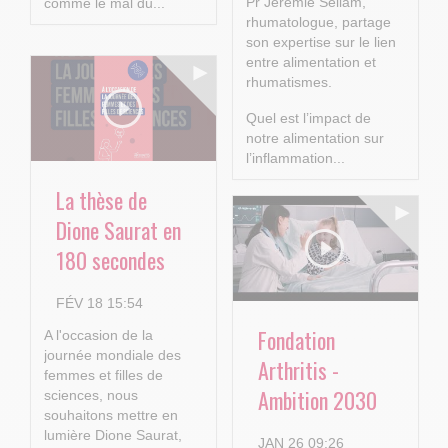
Pr Jérémie Sellam,
comme le mal du...
rhumatologue, partage
son expertise sur le lien
entre alimentation et
rhumatismes.
Quel est l’impact de
notre alimentation sur
l’inflammation...
La thèse de
Dione Saurat en
180 secondes
FÉV 18 15:54
Fondation
A l'occasion de la
journée mondiale des
Arthritis -
femmes et filles de
Ambition 2030
sciences, nous
souhaitons mettre en
lumière Dione Saurat,
JAN 26 09:26