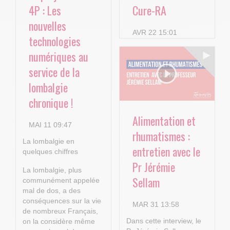
4P : Les
Cure-RA
nouvelles
AVR 22 15:01
technologies
numériques au
service de la
lombalgie
chronique !
Alimentation et
MAI 11 09:47
rhumatismes :
La lombalgie en
entretien avec le
quelques chiffres
Pr Jérémie
La lombalgie, plus
Sellam
communément appelée
mal de dos, a des
conséquences sur la vie
MAR 31 13:58
de nombreux Français,
Dans cette interview, le
on la considère même