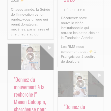
2025
Chaque année, la Soirée
DÉC 11 09:01
de l’Innovation est un
Découvrez notre
rendez-vous unique qui
nouvelle vidéo
réunit donateurs,
institutionnelle qui
mécènes, partenaires et
retrace les dates-clés de
chercheurs autour...
la Fondation Arthritis.
Les RMS nous
concernent tous :
1
Français sur 2 souffre
de douleurs...
"Donnez du
mouvement à la
recherche !" -
Manon Galoppin,
"Donnez du
chercheuse pour