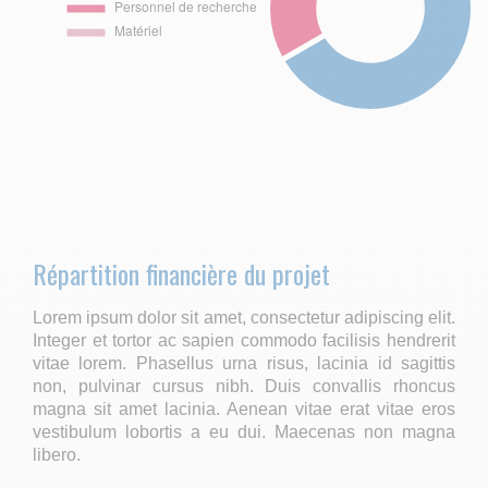
Répartition financière du projet
Lorem ipsum dolor sit amet, consectetur adipiscing elit.
Integer et tortor ac sapien commodo facilisis hendrerit
vitae lorem. Phasellus urna risus, lacinia id sagittis
non, pulvinar cursus nibh. Duis convallis rhoncus
magna sit amet lacinia. Aenean vitae erat vitae eros
vestibulum lobortis a eu dui. Maecenas non magna
libero.