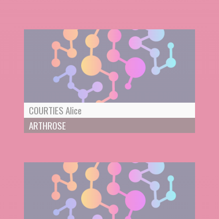
COURTIES Alice
ARTHROSE