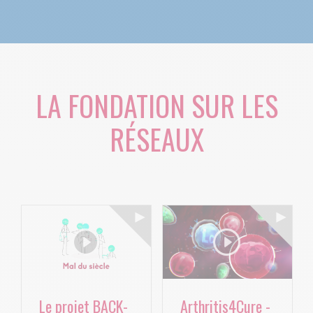
LA FONDATION SUR LES
RÉSEAUX
Le projet BACK-
Arthritis4Cure -