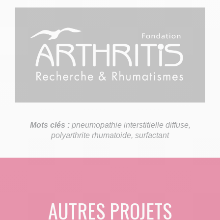
Mots clés :
pneumopathie interstitielle diffuse,
polyarthrite rhumatoide, surfactant
AUTRES PROJETS