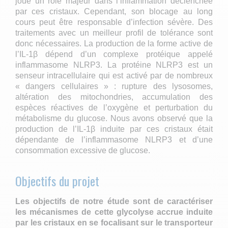
joue un rôle majeur dans l’inflammation déclenchée
par ces cristaux. Cependant, son blocage au long
cours peut être responsable d’infection sévère. Des
traitements avec un meilleur profil de tolérance sont
donc nécessaires. La production de la forme active de
l’IL-1β dépend d’un complexe protéique appelé
inflammasome NLRP3. La protéine NLRP3 est un
senseur intracellulaire qui est activé par de nombreux
« dangers cellulaires » : rupture des lysosomes,
altération des mitochondries, accumulation des
espèces réactives de l’oxygène et perturbation du
métabolisme du glucose. Nous avons observé que la
production de l’IL-1β induite par ces cristaux était
dépendante de l’inflammasome NLRP3 et d’une
consommation excessive de glucose.
Objectifs du projet
Les objectifs de notre étude sont de caractériser
les mécanismes de cette glycolyse accrue induite
par les cristaux en se focalisant sur le transporteur