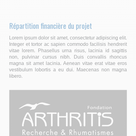
Répartition financière du projet
Lorem ipsum dolor sit amet, consectetur adipiscing elit.
Integer et tortor ac sapien commodo facilisis hendrerit
vitae lorem. Phasellus urna risus, lacinia id sagittis
non, pulvinar cursus nibh. Duis convallis rhoncus
magna sit amet lacinia. Aenean vitae erat vitae eros
vestibulum lobortis a eu dui. Maecenas non magna
libero.