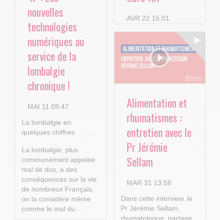
nouvelles
AVR 22 15:01
technologies
numériques au
service de la
lombalgie
chronique !
Alimentation et
MAI 11 09:47
rhumatismes :
La lombalgie en
entretien avec le
quelques chiffres
Pr Jérémie
La lombalgie, plus
Sellam
communément appelée
mal de dos, a des
conséquences sur la vie
MAR 31 13:58
de nombreux Français,
Dans cette interview, le
on la considère même
Pr Jérémie Sellam,
comme le mal du...
rhumatologue, partage