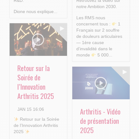
R&D.
Retrouvez la vidéo sur
notre Ambition 2030.
Dione nous explique...
Les RMS nous
concernent tous :
1
Français sur 2 souffre
de douleurs articulaires
— 1ère cause
d’invalidité dans le
monde
5 000...
Retour sur la
Soirée de
l’Innovation
Arthritis 2025
Arthritis - Vidéo
JAN 15 16:06
de présentation
​ Retour sur la Soirée
de l’Innovation Arthritis
2025
2025