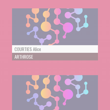
COURTIES Alice
ARTHROSE