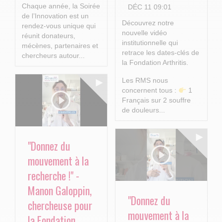
Chaque année, la Soirée
DÉC 11 09:01
de l’Innovation est un
Découvrez notre
rendez-vous unique qui
nouvelle vidéo
réunit donateurs,
institutionnelle qui
mécènes, partenaires et
retrace les dates-clés de
chercheurs autour...
la Fondation Arthritis.
Les RMS nous
concernent tous :
1
Français sur 2 souffre
de douleurs...
"Donnez du
mouvement à la
recherche !" -
Manon Galoppin,
"Donnez du
chercheuse pour
mouvement à la
la Fondation