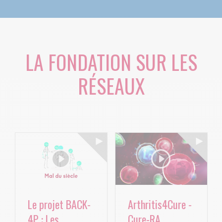
LA FONDATION SUR LES
RÉSEAUX
Le projet BACK-
Arthritis4Cure -
4P : Les
Cure-RA