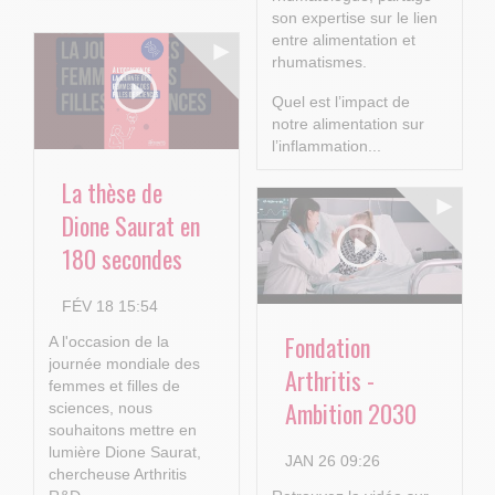
son expertise sur le lien
entre alimentation et
rhumatismes.
Quel est l’impact de
notre alimentation sur
l’inflammation...
La thèse de
Dione Saurat en
180 secondes
FÉV 18 15:54
Fondation
A l'occasion de la
journée mondiale des
Arthritis -
femmes et filles de
Ambition 2030
sciences, nous
souhaitons mettre en
lumière Dione Saurat,
JAN 26 09:26
chercheuse Arthritis