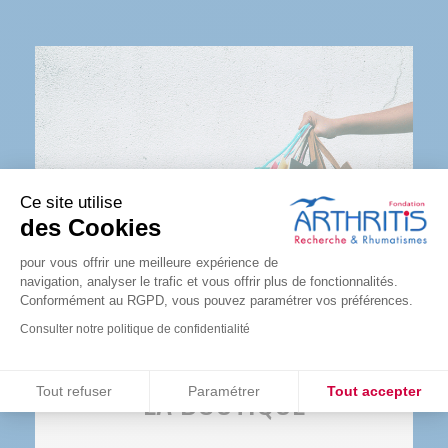
Ce site utilise
des Cookies
pour vous offrir une meilleure expérience de
navigation, analyser le trafic et vous offrir plus de fonctionnalités.
Conformément au RGPD, vous pouvez paramétrer vos préférences.
Consulter notre politique de confidentialité
Consentements certifiés par
LA BOUTIQUE
Tout refuser
Paramétrer
Tout accepter
Plateforme de Gestion du Consentement : Personnalisez vos O
Axeptio consent