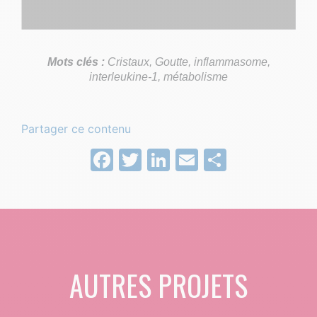
Mots clés :
Cristaux, Goutte, inflammasome,
interleukine-1, métabolisme
Partager ce contenu
Facebook
Twitter
LinkedIn
Email
Partage
AUTRES PROJETS