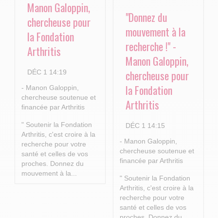
Manon Galoppin,
"Donnez du
chercheuse pour
mouvement à la
la Fondation
recherche !" -
Arthritis
Manon Galoppin,
chercheuse pour
DÉC 1 14:19
la Fondation
- Manon Galoppin,
chercheuse soutenue et
Arthritis
financée par Arthritis
" Soutenir la Fondation
DÉC 1 14:15
Arthritis, c'est croire à la
- Manon Galoppin,
recherche pour votre
chercheuse soutenue et
santé et celles de vos
financée par Arthritis
proches.
Donnez du
mouvement à la...
" Soutenir la Fondation
Arthritis, c'est croire à la
recherche pour votre
santé et celles de vos
proches.
Donnez du