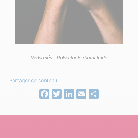
Mots clés :
Polyarthrite rhumatoïde
Partager ce contenu
Facebook
Twitter
LinkedIn
Email
Partage