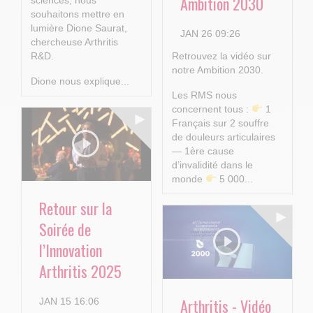
Ambition 2030
souhaitons mettre en
lumière Dione Saurat,
JAN 26 09:26
chercheuse Arthritis
R&D.
Retrouvez la vidéo sur
notre Ambition 2030.
Dione nous explique...
Les RMS nous
concernent tous :
1
Français sur 2 souffre
de douleurs articulaires
— 1ère cause
d’invalidité dans le
monde
5 000...
Retour sur la
Soirée de
l’Innovation
Arthritis 2025
Arthritis - Vidéo
JAN 15 16:06