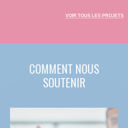
VOIR TOUS LES PROJETS
COMMENT NOUS
SOUTENIR