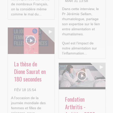
MAR 31 13:58
de nombreux Français,
Dans cette interview, le
on la considère même
Pr Jérémie Sellam,
comme le mal du...
rhumatologue, partage
son expertise sur le lien
entre alimentation et
rhumatismes.
Quel est l’impact de
notre alimentation sur
l’inflammation...
La thèse de
Dione Saurat en
180 secondes
FÉV 18 15:54
Fondation
A l'occasion de la
journée mondiale des
Arthritis -
femmes et filles de
sciences, nous