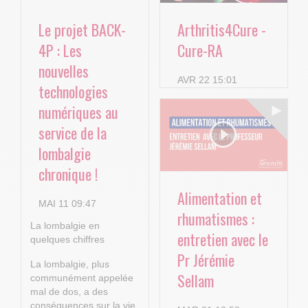
Le projet BACK-
Arthritis4Cure -
4P : Les
Cure-RA
nouvelles
AVR 22 15:01
technologies
numériques au
service de la
lombalgie
chronique !
Alimentation et
MAI 11 09:47
rhumatismes :
La lombalgie en
entretien avec le
quelques chiffres
Pr Jérémie
La lombalgie, plus
Sellam
communément appelée
mal de dos, a des
conséquences sur la vie