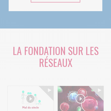
LA FONDATION SUR LES
RÉSEAUX