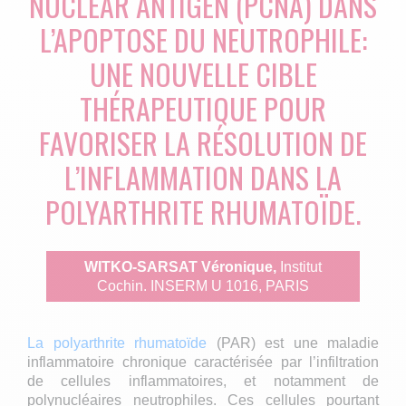
NUCLEAR ANTIGEN (PCNA) DANS
L’APOPTOSE DU NEUTROPHILE:
UNE NOUVELLE CIBLE
THÉRAPEUTIQUE POUR
FAVORISER LA RÉSOLUTION DE
L’INFLAMMATION DANS LA
POLYARTHRITE RHUMATOÏDE.
WITKO-SARSAT Véronique,
Institut
Cochin. INSERM U 1016, PARIS
La polyarthrite rhumatoïde
(PAR) est une maladie
inflammatoire chronique caractérisée par l’infiltration
de cellules inflammatoires, et notamment de
polynucléaires neutrophiles. Ces cellules pourtant