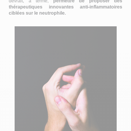
devrait, à terme,
permettre de proposer des
thérapeutiques innovantes anti-inflammatoires
ciblées sur le neutrophile.