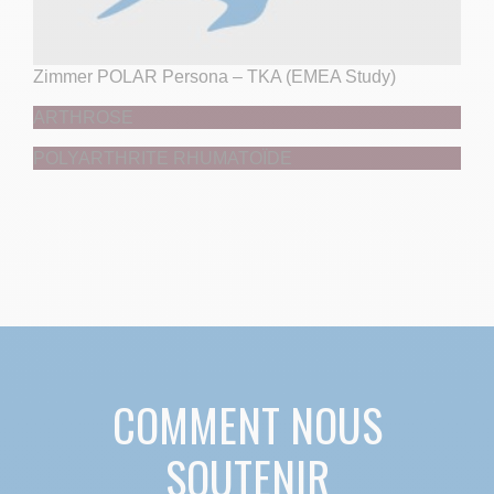
Zimmer POLAR Persona – TKA (EMEA Study)
ARTHROSE
POLYARTHRITE RHUMATOÏDE
COMMENT NOUS
SOUTENIR