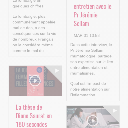
La lombalgie en
entretien avec le
quelques chiffres
Pr Jérémie
La lombalgie, plus
Sellam
communément appelée
mal de dos, a des
conséquences sur la vie
MAR 31 13:58
de nombreux Français,
Dans cette interview, le
on la considère même
Pr Jérémie Sellam,
comme le mal du...
rhumatologue, partage
son expertise sur le lien
entre alimentation et
rhumatismes.
Quel est l’impact de
notre alimentation sur
l’inflammation...
La thèse de
Dione Saurat en
180 secondes