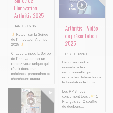
Soirée de
l’Innovation
Arthritis 2025
Arthritis - Vidéo
JAN 15 16:06
de présentation
​ Retour sur la Soirée
de l’Innovation Arthritis
2025
2025
Chaque année, la Soirée
DÉC 11 09:01
de l’Innovation est un
Découvrez notre
rendez-vous unique qui
nouvelle vidéo
réunit donateurs,
institutionnelle qui
mécènes, partenaires et
retrace les dates-clés de
chercheurs autour...
la Fondation Arthritis.
Les RMS nous
concernent tous :
1
Français sur 2 souffre
de douleurs...