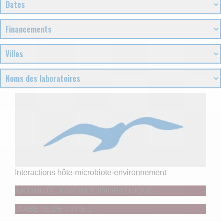
Interactions hôte-microbiote-environnement
ARTHRITE JUVÉNILE IDIOPATHIQUE
DIABÈTE DE TYPE 1