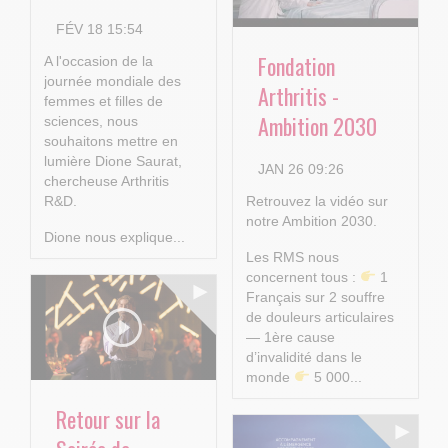
FÉV 18 15:54
Fondation
A l'occasion de la
journée mondiale des
Arthritis -
femmes et filles de
Ambition 2030
sciences, nous
souhaitons mettre en
lumière Dione Saurat,
JAN 26 09:26
chercheuse Arthritis
R&D.
Retrouvez la vidéo sur
notre Ambition 2030.
Dione nous explique...
Les RMS nous
concernent tous :
1
Français sur 2 souffre
de douleurs articulaires
— 1ère cause
d’invalidité dans le
monde
5 000...
Retour sur la