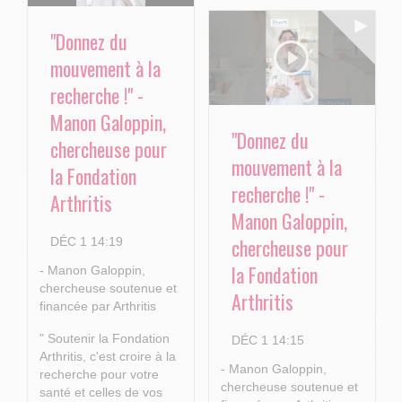
"Donnez du
mouvement à la
recherche !" -
Manon Galoppin,
"Donnez du
chercheuse pour
mouvement à la
la Fondation
recherche !" -
Arthritis
Manon Galoppin,
chercheuse pour
DÉC 1 14:19
la Fondation
- Manon Galoppin,
chercheuse soutenue et
Arthritis
financée par Arthritis
" Soutenir la Fondation
DÉC 1 14:15
Arthritis, c'est croire à la
- Manon Galoppin,
recherche pour votre
chercheuse soutenue et
santé et celles de vos