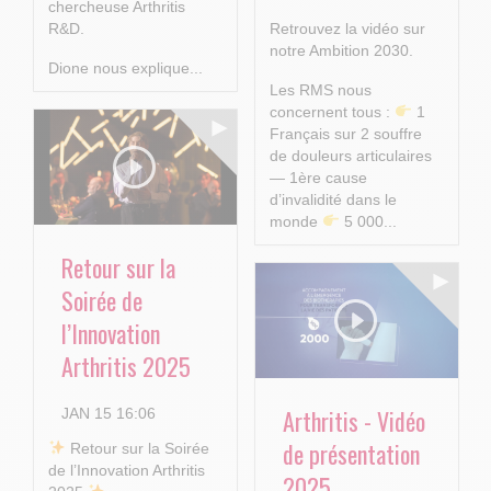
chercheuse Arthritis
R&D.
Retrouvez la vidéo sur
notre Ambition 2030.
Dione nous explique...
Les RMS nous
concernent tous :
1
Français sur 2 souffre
de douleurs articulaires
— 1ère cause
d’invalidité dans le
monde
5 000...
Retour sur la
Soirée de
l’Innovation
Arthritis 2025
Arthritis - Vidéo
JAN 15 16:06
de présentation
​ Retour sur la Soirée
de l’Innovation Arthritis
2025