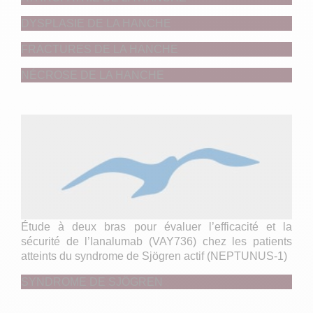
DYSPLASIE DE LA HANCHE
FRACTURES DE LA HANCHE
NÉCROSE DE LA HANCHE
Étude à deux bras pour évaluer l’efficacité et la
sécurité de l’Ianalumab (VAY736) chez les patients
atteints du syndrome de Sjögren actif (NEPTUNUS-1)
SYNDROME DE SJÖGREN