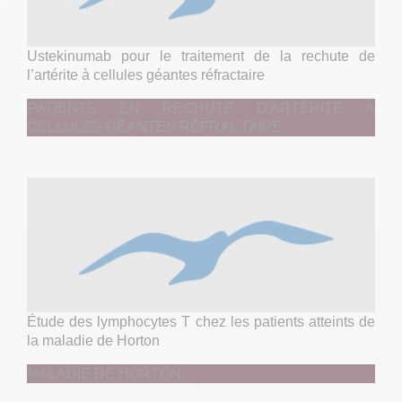
Ustekinumab pour le traitement de la rechute de
l’artérite à cellules géantes réfractaire
PATIENTS EN RECHUTE D'ARTÉRITE À
CELLULES GÉANTES RÉFRACTAIRE
Étude des lymphocytes T chez les patients atteints de
la maladie de Horton
MALADIE DE HORTON