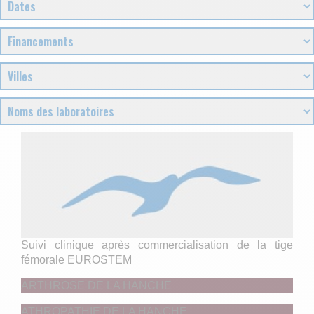
Suivi clinique après commercialisation de la tige
fémorale EUROSTEM
ARTHROSE DE LA HANCHE
ATHROPATHIE DE LA HANCHE