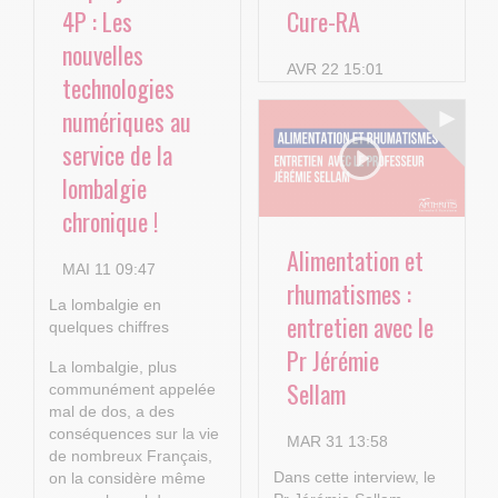
4P : Les
Cure-RA
nouvelles
AVR 22 15:01
technologies
numériques au
service de la
lombalgie
chronique !
Alimentation et
MAI 11 09:47
rhumatismes :
La lombalgie en
entretien avec le
quelques chiffres
Pr Jérémie
La lombalgie, plus
Sellam
communément appelée
mal de dos, a des
conséquences sur la vie
MAR 31 13:58
de nombreux Français,
Dans cette interview, le
on la considère même