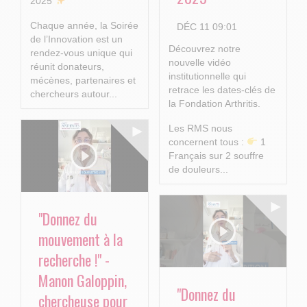
2025
Chaque année, la Soirée
DÉC 11 09:01
de l’Innovation est un
Découvrez notre
rendez-vous unique qui
nouvelle vidéo
réunit donateurs,
institutionnelle qui
mécènes, partenaires et
retrace les dates-clés de
chercheurs autour...
la Fondation Arthritis.
Les RMS nous
concernent tous :
1
Français sur 2 souffre
de douleurs...
"Donnez du
mouvement à la
recherche !" -
Manon Galoppin,
"Donnez du
chercheuse pour