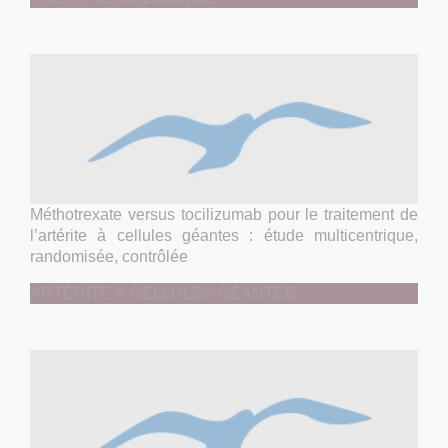
Méthotrexate versus tocilizumab pour le traitement de
l’artérite à cellules géantes : étude multicentrique,
randomisée, contrôlée
ARTÉRITE À CELLULES GÉANTES