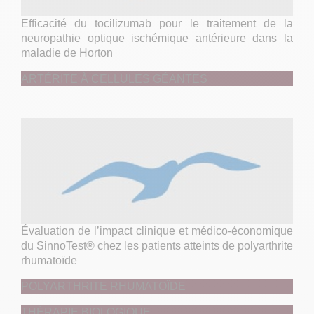
Efficacité du tocilizumab pour le traitement de la
neuropathie optique ischémique antérieure dans la
maladie de Horton
ARTÉRITE À CELLULES GÉANTES
Évaluation de l’impact clinique et médico-économique
du SinnoTest® chez les patients atteints de polyarthrite
rhumatoïde
POLYARTHRITE RHUMATOÏDE
THÉRAPIE BIOLOGIQUE