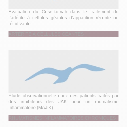
Evaluation du Guselkumab dans le traitement de
l’artérite à cellules géantes d’apparition récente ou
récidivante
ARTÉRITE À CELLULES GÉANTES
Étude observationnelle chez des patients traités par
des inhibiteurs des JAK pour un rhumatisme
inflammatoire (MAJIK)
RHUMATISMES INFLAMMATOIRES CHRONIQUES